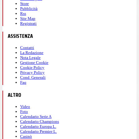
Store
Pubblicità
Rss
Site Map
Registrati
ASSISTENZA
Contatti
La Redazione
Nota Legale
Gestione Cookie
Cookie Policy
Privacy Policy
Cond. Generali
Faq
ALTRO
Video
Foto
Calendario Serie A
Calendario Champions
Calendario Europa L.
Calendario Premier L.
Casinò