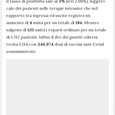
Il tasso di positività sale al
3%
(ieri 2,68%), leggero
calo dei pazienti nelle terapie intensive che nel
rapporto tra ingressi ed uscite registra un
aumento di
4
unità per un totale di
184
. Mentre
salgono di
120
unità i reparti ordinari per un totale
di 1.512 pazienti. Infine il dto dei guariti odierni
recita 1.114 con
346.974
dosi di vaccini anti-Covid
somministrate.