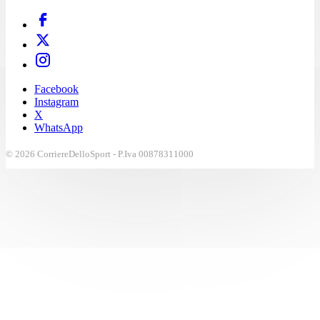
Facebook
Instagram
X
WhatsApp
© 2026 CorriereDelloSport - P.Iva 00878311000