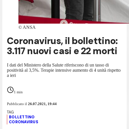
©
ANSA
Coronavirus, il bollettino:
3.117 nuovi casi e 22 morti
I dati del Ministero della Salute riferiscono di un tasso di
positività al 3,5%. Terapie intensive aumento di 4 unità rispetto
a ieri
1
min
Pubblicato il
26.07.2021, 19:44
BOLLETTINO
CORONAVIRUS