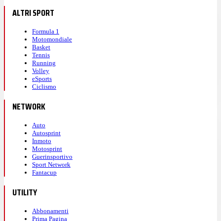
ALTRI SPORT
Formula 1
Motomondiale
Basket
Tennis
Running
Volley
eSports
Ciclismo
NETWORK
Auto
Autosprint
Inmoto
Motosprint
Guerinsportivo
Sport Network
Fantacup
UTILITY
Abbonamenti
Prima Pagina