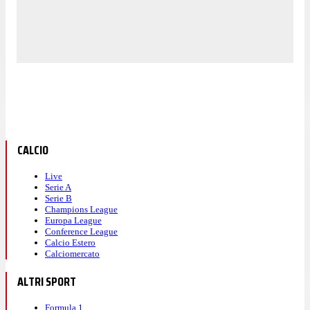
CALCIO
Live
Serie A
Serie B
Champions League
Europa League
Conference League
Calcio Estero
Calciomercato
ALTRI SPORT
Formula 1