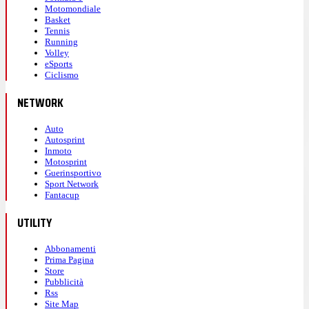
Motomondiale
Basket
Tennis
Running
Volley
eSports
Ciclismo
NETWORK
Auto
Autosprint
Inmoto
Motosprint
Guerinsportivo
Sport Network
Fantacup
UTILITY
Abbonamenti
Prima Pagina
Store
Pubblicità
Rss
Site Map