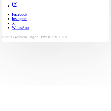
Facebook
Instagram
X
WhatsApp
© 2026 CorriereDelloSport - P.Iva 00878311000