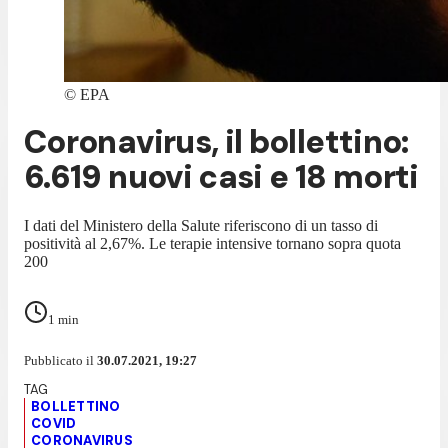
©
EPA
Coronavirus, il bollettino:
6.619 nuovi casi e 18 morti
I dati del Ministero della Salute riferiscono di un tasso di
positività al 2,67%. Le terapie intensive tornano sopra quota
200
1
min
Pubblicato il
30.07.2021, 19:27
BOLLETTINO
COVID
CORONAVIRUS