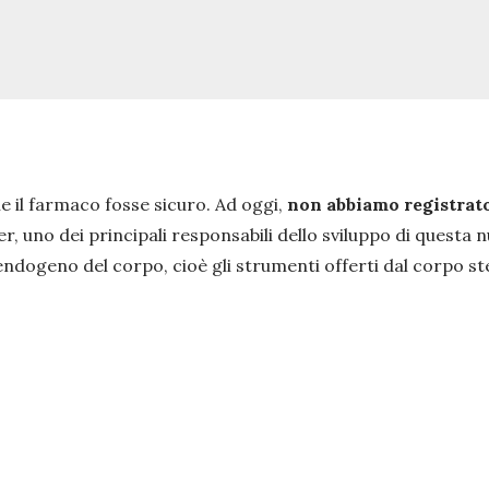
he il farmaco fosse sicuro. Ad oggi,
non abbiamo registrato 
r, uno dei principali responsabili dello sviluppo di questa 
endogeno del corpo, cioè gli strumenti offerti dal corpo st