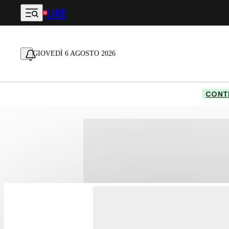
LIVE
Vai al contenuto principale
GIOVEDÌ 6 AGOSTO 2026
CONTE