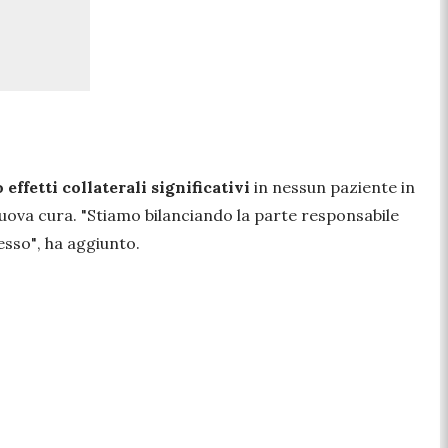
effetti collaterali significativi
in nessun paziente in
nuova cura.
"Stiamo bilanciando la parte responsabile
esso"
, ha aggiunto.