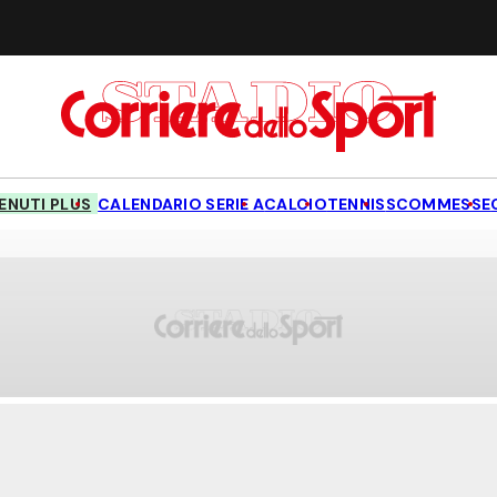
NUTI PLUS
CALENDARIO SERIE A
CALCIO
TENNIS
SCOMMESSE