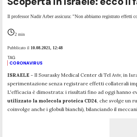
Scoperta in Israele: ecco il 
Il professor Nadir Arber assicura: "Non abbiamo registrato effetti col
2
min
Pubblicato il
10.08.2021, 12:48
CORONAVIRUS
ISRAELE -
Il Sourasky Medical Center di Tel Aviv, in Is
sperimentazione senza registrare effetti collaterali i
L'efficacia è dimostrata: i risultati fino ad oggi hanno 
utilizzato la molecola proteica CD24
, che svolge un 
coinvolge anche i globuli bianchi), bilanciando il mecc