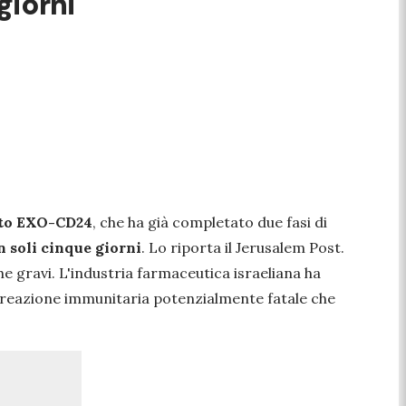
giorni
to
EXO-CD24
, che ha già completato due fasi di
n soli cinque giorni
. Lo riporta il Jerusalem Post.
che gravi. L'industria farmaceutica israeliana ha
a reazione immunitaria potenzialmente fatale che