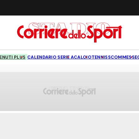
NUTI PLUS
CALENDARIO SERIE A
CALCIO
TENNIS
SCOMMESSE