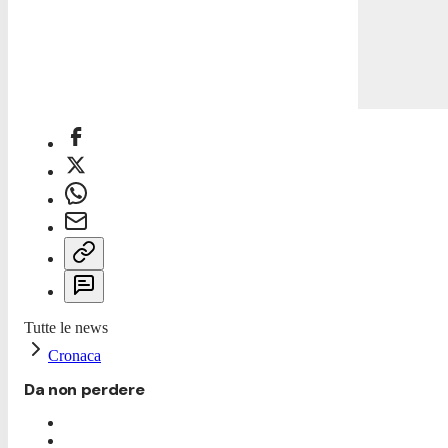
Tutte le news
Cronaca
Da non perdere