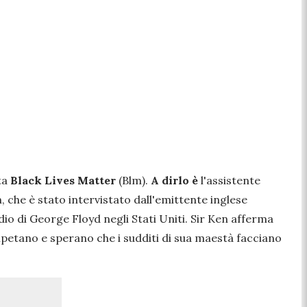
ta
Black Lives Matter
(Blm).
A dirlo è
l'assistente
 che è stato intervistato dall'emittente inglese
dio di George Floyd negli Stati Uniti. Sir Ken afferma
ripetano e sperano che i sudditi di sua maestà facciano