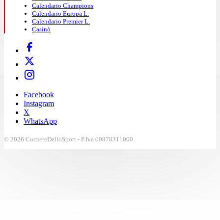
Calendario Champions
Calendario Europa L.
Calendario Premier L.
Casinò
Facebook
Instagram
X
WhatsApp
© 2026 CorriereDelloSport - P.Iva 00878311000