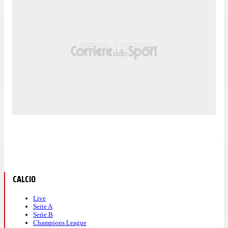
CALCIO
Live
Serie A
Serie B
Champions League