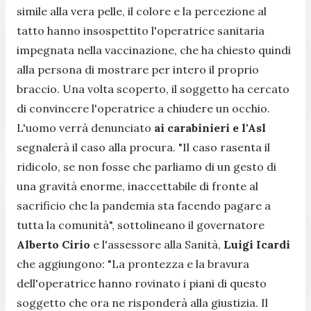
simile alla vera pelle, il colore e la percezione al
tatto hanno insospettito l'operatrice sanitaria
impegnata nella vaccinazione, che ha chiesto quindi
alla persona di mostrare per intero il proprio
braccio. Una volta scoperto, il soggetto ha cercato
di convincere l'operatrice a chiudere un occhio.
L'uomo verrà denunciato
ai carabinieri e l'Asl
segnalerà il caso alla procura.
"Il caso rasenta il
ridicolo, se non fosse che parliamo di un gesto di
una gravità enorme, inaccettabile di fronte al
sacrificio che la pandemia sta facendo pagare a
tutta la comunità",
sottolineano il governatore
Alberto Cirio
e l'assessore alla Sanità,
Luigi Icardi
che aggiungono:
"La prontezza e la bravura
dell'operatrice hanno rovinato i piani di questo
soggetto che ora ne risponderà alla giustizia. Il