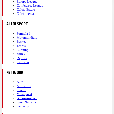
Europa League
Conference League
Calcio Estero
Calciomercato
ALTRI SPORT
Formula 1
Motomondiale
Basket
Tennis
Running
Volley
eSports
Ciclismo
NETWORK
Auto
Autosprint
Inmoto
Motosprint
Guerinsportivo
Sport Network
Fantacup