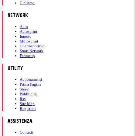
Ciclismo
NETWORK
Auto
Autosprint
Inmoto
Motosprint
Guerinsportivo
Sport Network
Fantacup
UTILITY
Abbonamenti
Prima Pagina
Store
Pubblicità
Rss
Site Map
Registrati
ASSISTENZA
Contatti