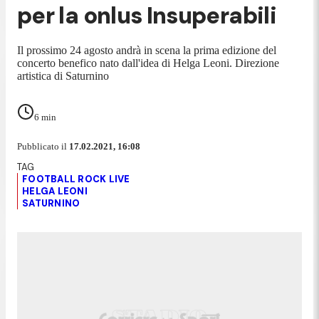
per la onlus Insuperabili
Il prossimo 24 agosto andrà in scena la prima edizione del
concerto benefico nato dall'idea di Helga Leoni. Direzione
artistica di Saturnino
6
min
Pubblicato il
17.02.2021, 16:08
FOOTBALL ROCK LIVE
HELGA LEONI
SATURNINO