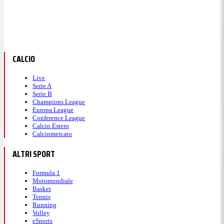
CALCIO
Live
Serie A
Serie B
Champions League
Europa League
Conference League
Calcio Estero
Calciomercato
ALTRI SPORT
Formula 1
Motomondiale
Basket
Tennis
Running
Volley
eSports