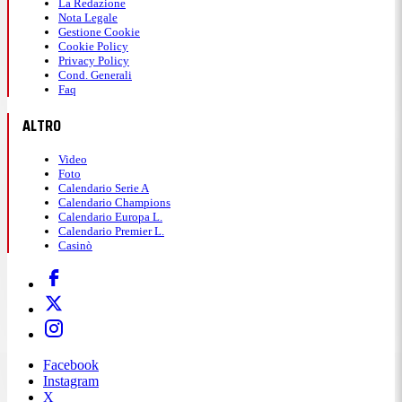
La Redazione
Nota Legale
Gestione Cookie
Cookie Policy
Privacy Policy
Cond. Generali
Faq
ALTRO
Video
Foto
Calendario Serie A
Calendario Champions
Calendario Europa L.
Calendario Premier L.
Casinò
Facebook
Instagram
X