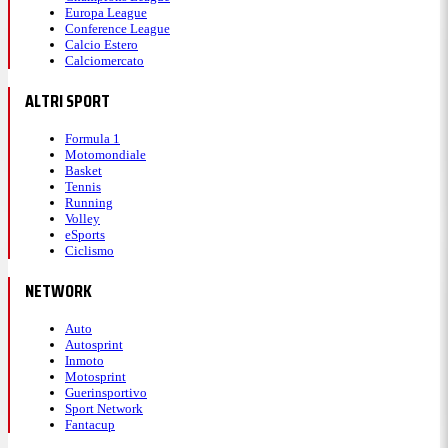
Europa League
Conference League
Calcio Estero
Calciomercato
ALTRI SPORT
Formula 1
Motomondiale
Basket
Tennis
Running
Volley
eSports
Ciclismo
NETWORK
Auto
Autosprint
Inmoto
Motosprint
Guerinsportivo
Sport Network
Fantacup