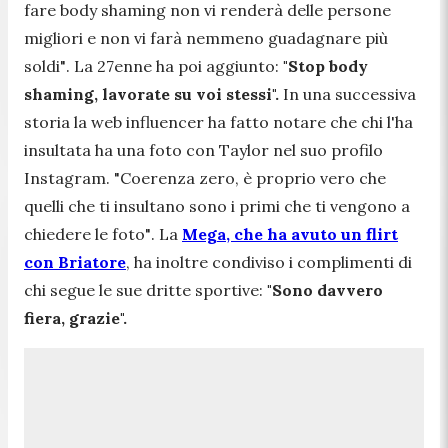
fare body shaming non vi renderà delle persone
migliori e non vi farà nemmeno guadagnare più
soldi"
. La 27enne ha poi aggiunto:
"Stop body
shaming, lavorate su voi stessi".
In una successiva
storia la web influencer ha fatto notare che chi l'ha
insultata ha una foto con Taylor nel suo profilo
Instagram.
"Coerenza zero, è proprio vero che
quelli che ti insultano sono i primi che ti vengono a
chiedere le foto"
. La
Mega, che ha avuto un flirt
con Briatore
, ha inoltre condiviso i complimenti di
chi segue le sue dritte sportive:
"Sono davvero
fiera, grazie".