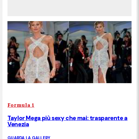
Formula 1
Taylor Mega più sexy che mai: trasparente a
Venezia
GUARDA LA GALLERY