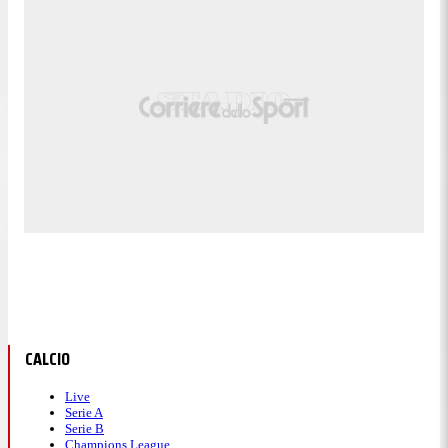
CALCIO
Live
Serie A
Serie B
Champions League