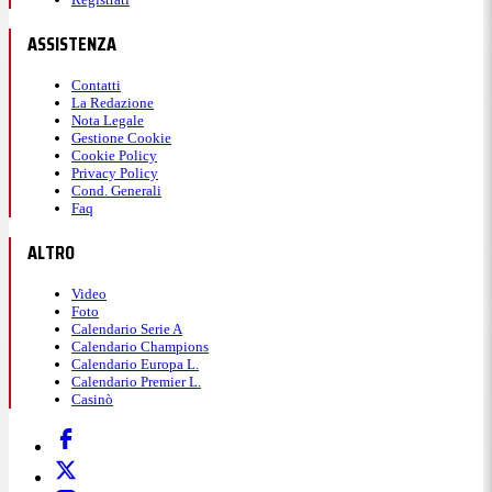
ASSISTENZA
Contatti
La Redazione
Nota Legale
Gestione Cookie
Cookie Policy
Privacy Policy
Cond. Generali
Faq
ALTRO
Video
Foto
Calendario Serie A
Calendario Champions
Calendario Europa L.
Calendario Premier L.
Casinò