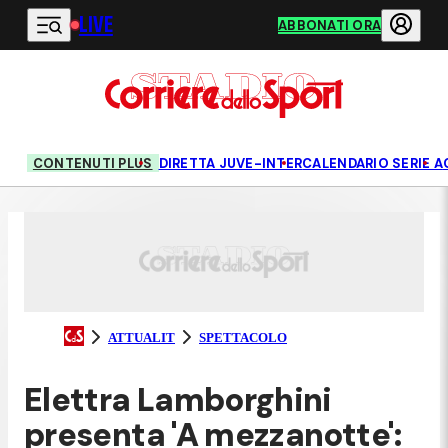
LIVE
Vai al contenuto principale
ABBONATI ORA
CONTENUTI PLUS
DIRETTA JUVE-INTER
CALENDARIO SERIE A
ATTUALIT
SPETTACOLO
Elettra Lamborghini
presenta 'A mezzanotte':