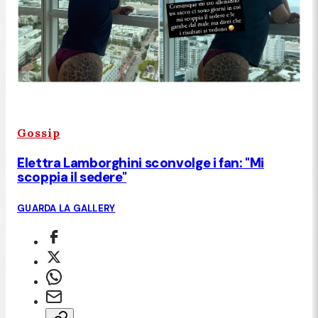
Gossip
Elettra Lamborghini sconvolge i fan: "Mi
scoppia il sedere"
GUARDA LA GALLERY