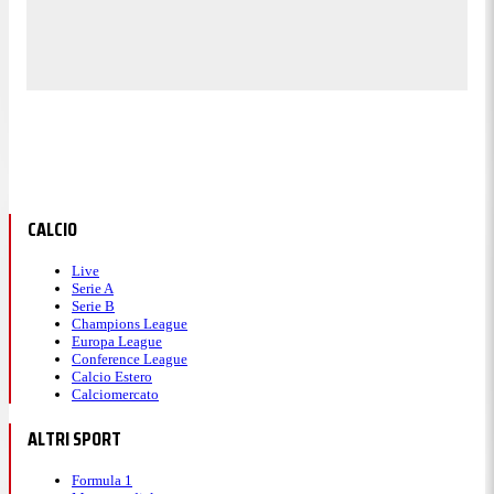
CALCIO
Live
Serie A
Serie B
Champions League
Europa League
Conference League
Calcio Estero
Calciomercato
ALTRI SPORT
Formula 1