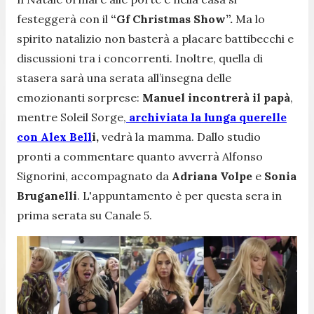
festeggerà con il
“Gf Christmas Show”.
Ma lo
spirito natalizio non basterà a placare battibecchi e
discussioni tra i concorrenti. Inoltre, quella di
stasera sarà una serata all’insegna delle
emozionanti sorprese:
Manuel incontrerà il papà
,
mentre Soleil Sorge,
archiviata la lunga querelle
con Alex Bell
i,
vedrà la mamma. Dallo studio
pronti a commentare quanto avverrà Alfonso
Signorini, accompagnato da
Adriana Volpe
e
Sonia
Bruganelli
. L'appuntamento è per questa sera in
prima serata su Canale 5.