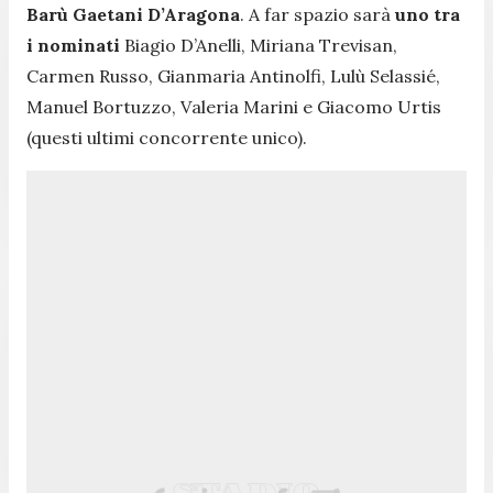
Barù Gaetani D’Aragona
. A far spazio sarà
uno tra
i nominati
Biagio D’Anelli, Miriana Trevisan,
Carmen Russo, Gianmaria Antinolfi, Lulù Selassié,
Manuel Bortuzzo, Valeria Marini e Giacomo Urtis
(questi ultimi concorrente unico).