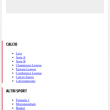
CALCIO
Live
Serie A
Serie B
Champions League
Europa League
Conference League
Calcio Estero
Calciomercato
ALTRI SPORT
Formula 1
Motomondiale
Basket