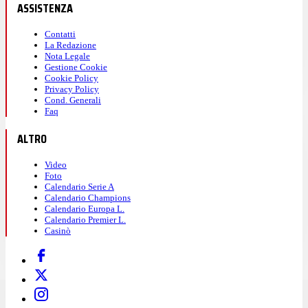
ASSISTENZA
Contatti
La Redazione
Nota Legale
Gestione Cookie
Cookie Policy
Privacy Policy
Cond. Generali
Faq
ALTRO
Video
Foto
Calendario Serie A
Calendario Champions
Calendario Europa L.
Calendario Premier L.
Casinò