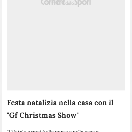
Festa natalizia nella casa con il
"Gf Christmas Show"
Il Natale ormai è alle porte e nella casa si