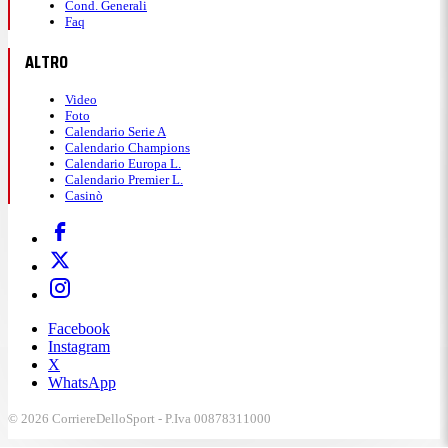
Cond. Generali
Faq
ALTRO
Video
Foto
Calendario Serie A
Calendario Champions
Calendario Europa L.
Calendario Premier L.
Casinò
Facebook
Instagram
X
WhatsApp
© 2026 CorriereDelloSport - P.Iva 00878311000