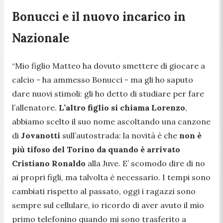
Bonucci e il nuovo incarico in
Nazionale
“Mio figlio Matteo ha dovuto smettere di giocare a
calcio
- ha ammesso Bonucci -
ma gli ho saputo
dare nuovi stimoli: gli ho detto di studiare per fare
l’allenatore.
L’altro figlio si chiama Lorenzo
,
abbiamo scelto il suo nome ascoltando una canzone
di
Jovanotti
sull’autostrada: la novità è che
non è
più tifoso del Torino da quando è arrivato
Cristiano Ronaldo
alla Juve. E’ scomodo dire di no
ai propri figli, ma talvolta è necessario. I tempi sono
cambiati rispetto al passato, oggi i ragazzi sono
sempre sul cellulare, io ricordo di aver avuto il mio
primo telefonino quando mi sono trasferito a