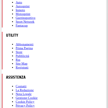
Auto
Autosprint
Inmoto
Motosprint
Guerinsportivo
Sport Network
Fantacup
UTILITY
Abbonamenti
Prima Pagina
Store
Pubblicità
Rss
Site Map
Registrati
ASSISTENZA
Contatti
La Redazione
Nota Legale
Gestione Cookie
Cookie Policy
Privacy Policy