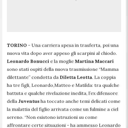
TORINO
- Una carriera spesa in trasferta, poi una
nuova vita dopo aver appeso gli scarpini al chiodo.
Leonardo Bonucci
e la moglie
Martina Maccari
sono stati ospiti della nuova trasmissione
“Mamma
dilettante”
condotta da
Diletta Leotta
. La coppia
ha tre figli, Leonardo,Matteo e Matilda: tra qualche
battuta e qualche rivelazione inedita, l’ex difensore
della
Juventus
ha toccato anche temi delicati come
la malattia del figlio arrivata come un fulmine a ciel
sereno.
“Non esistono istruzioni su come
affrontare certe situazioni
- ha ammesso Leonardo