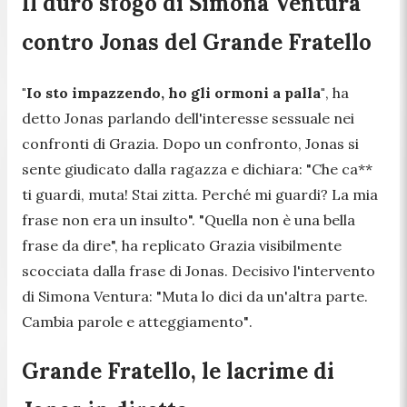
Il duro sfogo di Simona Ventura
contro Jonas del Grande Fratello
"Io sto impazzendo, ho gli ormoni a palla"
, ha
detto Jonas parlando dell'interesse sessuale nei
confronti di Grazia. Dopo un confronto, Jonas si
sente giudicato dalla ragazza e dichiara:
"Che ca**
ti guardi, muta! Stai zitta. Perché mi guardi? La mia
frase non era un insulto". "Quella non è una bella
frase da dire",
ha replicato Grazia visibilmente
scocciata dalla frase di Jonas. Decisivo l'intervento
di Simona Ventura:
"Muta lo dici da un'altra parte.
Cambia parole e atteggiamento"
.
Grande Fratello, le lacrime di