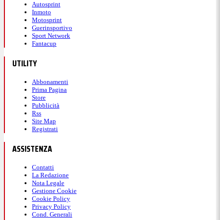
Autosprint
Inmoto
Motosprint
Guerinsportivo
Sport Network
Fantacup
UTILITY
Abbonamenti
Prima Pagina
Store
Pubblicità
Rss
Site Map
Registrati
ASSISTENZA
Contatti
La Redazione
Nota Legale
Gestione Cookie
Cookie Policy
Privacy Policy
Cond. Generali