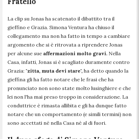
Fratello
La clip su Jonas ha scatenato il dibattito tra il
gieffino e Grazia. Simona Ventura ha chiuso il
collegamento ma non ha fatto in tempo a cambiare
argomento che si è ritrovata a riprendere Jonas
per alcune sue
affermazioni molto gravi.
Nella
Casa, infatti, Jonas si è scagliato duramente contro
Grazia:
"zitta, muta devi stare",
ha detto quando la
gieffina gli ha fatto notare che le frasi che ha
pronunciato non sono state molto lusinghiere e che
lei non l'ha mai preso troppo in considerazione. La
conduttrice è rimasta allibita e gli ha dunque fatto
notare che un comportamento (e simili termini) non
sono accettati né nella Casa né al di fuori.