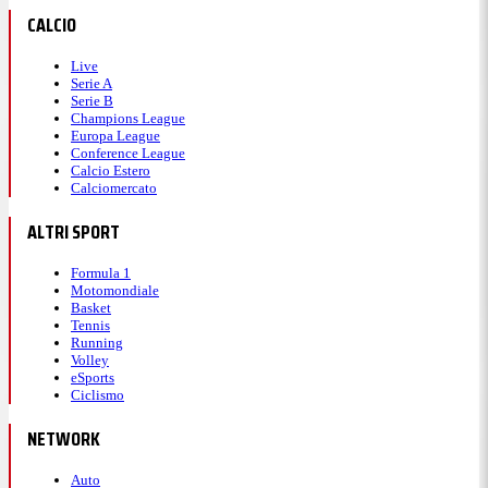
CALCIO
Live
Serie A
Serie B
Champions League
Europa League
Conference League
Calcio Estero
Calciomercato
ALTRI SPORT
Formula 1
Motomondiale
Basket
Tennis
Running
Volley
eSports
Ciclismo
NETWORK
Auto