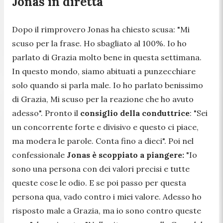
Jonas in diretta
Dopo il rimprovero Jonas ha chiesto scusa:
"Mi
scuso per la frase. Ho sbagliato al 100%. Io ho
parlato di Grazia molto bene in questa settimana.
In questo mondo, siamo abituati a punzecchiare
solo quando si parla male. Io ho parlato benissimo
di Grazia, Mi scuso per la reazione che ho avuto
adesso".
Pronto il
consiglio della conduttrice
:
"Sei
un concorrente forte e divisivo e questo ci piace,
ma modera le parole. Conta fino a dieci".
Poi nel
confessionale
Jonas è scoppiato a piangere:
"Io
sono una persona con dei valori precisi e tutte
queste cose le odio. E se poi passo per questa
persona qua, vado contro i miei valore. Adesso ho
risposto male a Grazia, ma io sono contro queste