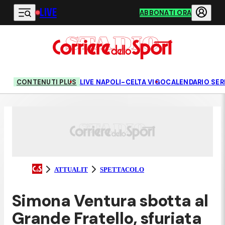
LIVE
Vai al contenuto principale
ABBONATI ORA
CONTENUTI PLUS
LIVE NAPOLI-CELTA VIGO
CALENDARIO SERI
ATTUALIT
SPETTACOLO
Simona Ventura sbotta al
Grande Fratello, sfuriata