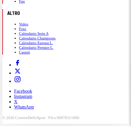
Faq
ALTRO
Video
Foto
Calendario Serie A
Calendario Champions
Calendario Europa L.
Calendario Premier L.
Casinò
Facebook
Instagram
X
WhatsApp
© 2026 CorriereDelloSport - P.Iva 00878311000