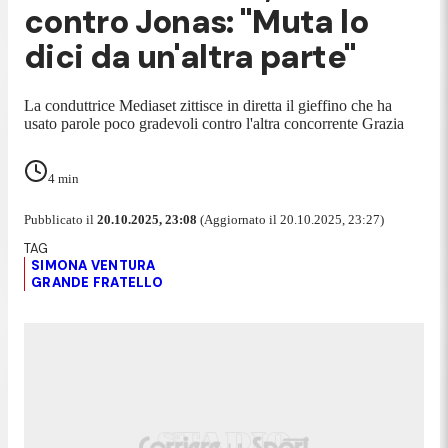
contro Jonas: "Muta lo
dici da un'altra parte"
La conduttrice Mediaset zittisce in diretta il gieffino che ha
usato parole poco gradevoli contro l'altra concorrente Grazia
4
min
Pubblicato il
20.10.2025, 23:08
(Aggiornato il 20.10.2025, 23:27)
SIMONA VENTURA
GRANDE FRATELLO