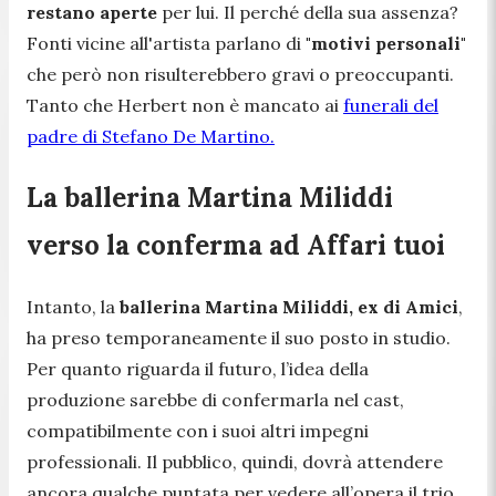
restano aperte
per lui. Il perché della sua assenza?
Fonti vicine all'artista parlano di
"motivi personali"
che però non risulterebbero gravi o preoccupanti.
Tanto che Herbert non è mancato ai
funerali del
padre di Stefano De Martino.
La ballerina Martina Miliddi
verso la conferma ad Affari tuoi
Intanto, la
ballerina Martina Miliddi, ex di Amici
,
ha preso temporaneamente il suo posto in studio.
Per quanto riguarda il futuro, l’idea della
produzione sarebbe di confermarla nel cast,
compatibilmente con i suoi altri impegni
professionali. Il pubblico, quindi, dovrà attendere
ancora qualche puntata per vedere all’opera il trio