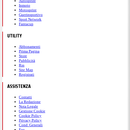
Autosprint
Inmoto
Motosprint
Guerinsportivo
Sport Network
Fantacup
UTILITY
Abbonamenti
Prima Pagina
Store
Pubblicità
Rss
Site Map
Registrati
ASSISTENZA
Contatti
La Redazione
Nota Legale
Gestione Cookie
Cookie Policy
Privacy Policy
Cond. Generali
Faq