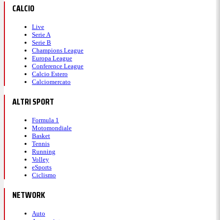
CALCIO
Live
Serie A
Serie B
Champions League
Europa League
Conference League
Calcio Estero
Calciomercato
ALTRI SPORT
Formula 1
Motomondiale
Basket
Tennis
Running
Volley
eSports
Ciclismo
NETWORK
Auto