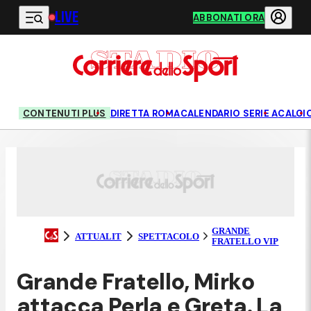
LIVE
Vai al contenuto principale
ABBONATI ORA
CONTENUTI PLUS
DIRETTA ROMA
CALENDARIO SERIE A
CALCI
GRANDE
ATTUALIT
SPETTACOLO
FRATELLO VIP
Grande Fratello, Mirko
attacca Perla e Greta. La