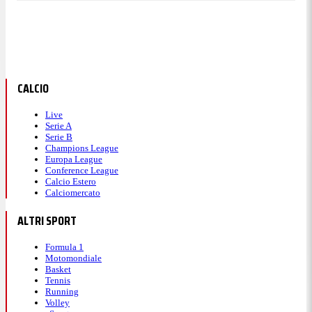
CALCIO
Live
Serie A
Serie B
Champions League
Europa League
Conference League
Calcio Estero
Calciomercato
ALTRI SPORT
Formula 1
Motomondiale
Basket
Tennis
Running
Volley