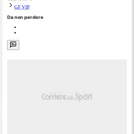
GF VIP
Da non perdere