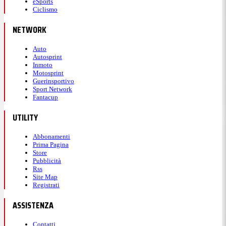
eSports
Ciclismo
NETWORK
Auto
Autosprint
Inmoto
Motosprint
Guerinsportivo
Sport Network
Fantacup
UTILITY
Abbonamenti
Prima Pagina
Store
Pubblicità
Rss
Site Map
Registrati
ASSISTENZA
Contatti