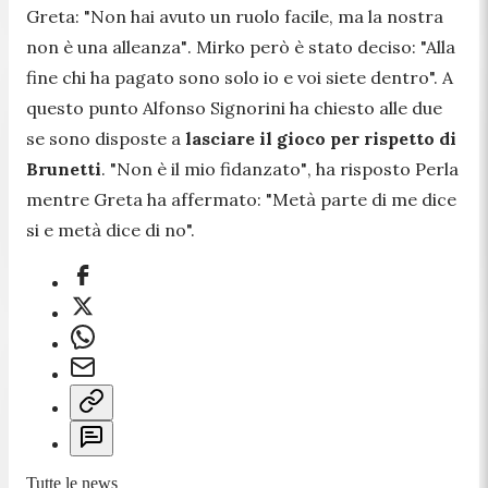
Greta:
"Non hai avuto un ruolo facile, ma la nostra
non è una alleanza"
. Mirko però è stato deciso:
"Alla
fine chi ha pagato sono solo io e voi siete dentro".
A
questo punto Alfonso Signorini ha chiesto alle due
se sono disposte a
lasciare il gioco per rispetto di
Brunetti
.
"Non è il mio fidanzato"
, ha risposto Perla
mentre Greta ha affermato:
"Metà parte di me dice
si e metà dice di no".
Tutte le news