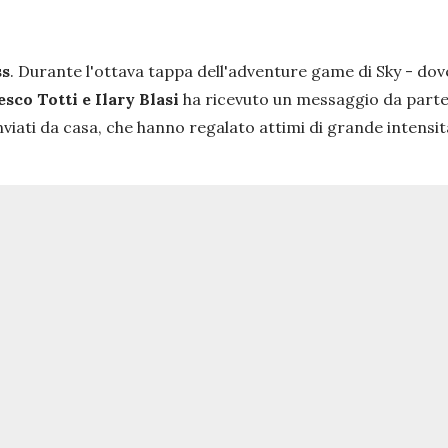
ss
. Durante l'ottava tappa dell'adventure game di Sky - dov
esco Totti e Ilary Blasi
ha ricevuto un messaggio da parte d
iati da casa, che hanno regalato attimi di grande intensità