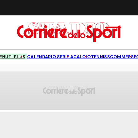
NUTI PLUS
CALENDARIO SERIE A
CALCIO
TENNIS
SCOMMESSE