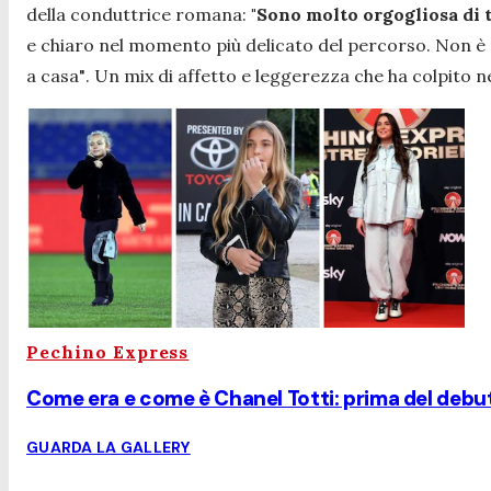
della conduttrice romana:
"Sono molto orgogliosa di t
e chiaro nel momento più delicato del percorso. Non è m
a casa"
. Un mix di affetto e leggerezza che ha colpito n
Pechino Express
Come era e come è Chanel Totti: prima del debutt
GUARDA LA GALLERY