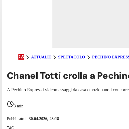
ATTUALIT
SPETTACOLO
PECHINO EXPRES
Chanel Totti crolla a Pechin
A Pechino Express i videomessaggi da casa emozionano i concorrenti:
3
min
Pubblicato il
30.04.2026, 23:18