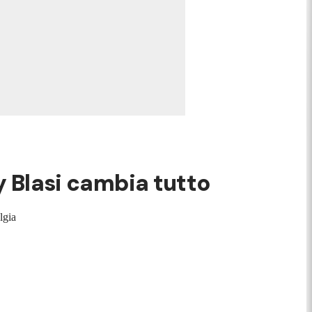
ry Blasi cambia tutto
lgia