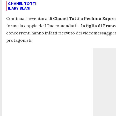
CHANEL TOTTI
ILARY BLASI
Continua l'avventura di
Chanel Totti a Pechino Expre
forma la coppia de I Raccomandati -
la figlia di Franc
concorrenti hanno infatti ricevuto dei videomessaggi inv
protagonisti.