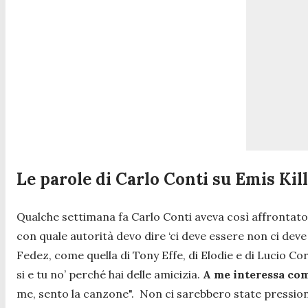
Le parole di Carlo Conti su Emis Kil
Qualche settimana fa Carlo Conti aveva così affrontato
con quale autorità devo dire ‘ci deve essere non ci deve 
Fedez, come quella di Tony Effe, di Elodie e di Lucio Co
si e tu no’ perché hai delle amicizia.
A me interessa com
me, sento la canzone".
Non ci sarebbero state pressioni d