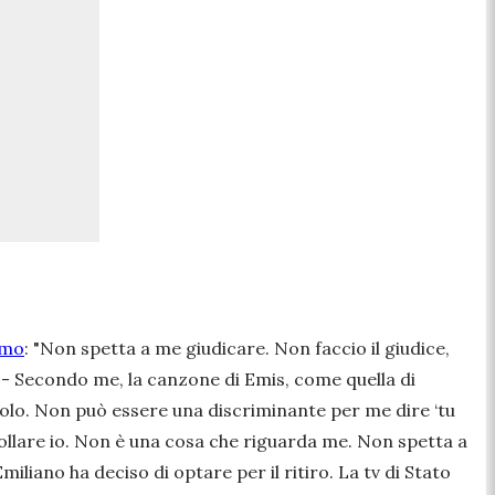
emo
:
"Non spetta a me giudicare. Non faccio il giudice,
 -
Secondo me, la canzone di Emis, come quella di
avolo. Non può essere una discriminante per me dire ‘tu
rollare io. Non è una cosa che riguarda me. Non spetta a
iliano ha deciso di optare per il ritiro. La tv di Stato