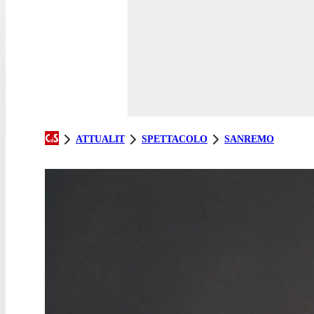
ATTUALIT
SPETTACOLO
SANREMO