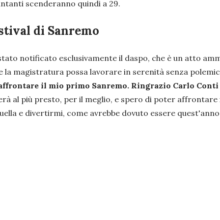
cantanti scenderanno quindi a 29.
estival di Sanremo
tato notificato esclusivamente il daspo, che è un atto amm
 e la magistratura possa lavorare in serenità senza polemic
i affrontare il mio primo Sanremo. Ringrazio Carlo Cont
erà al più presto, per il meglio, e spero di poter affrontare 
ella e divertirmi, come avrebbe dovuto essere quest'anno e 