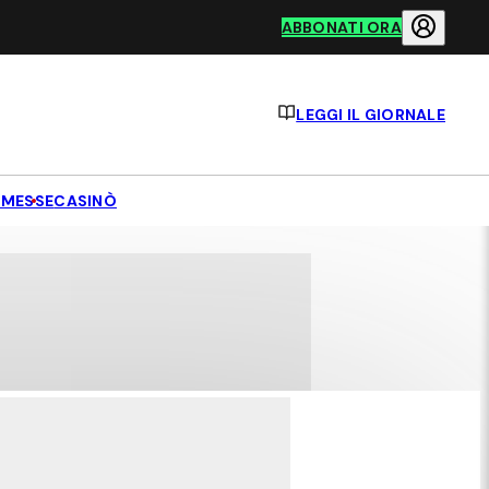
ABBONATI ORA
LEGGI IL GIORNALE
MESSE
CASINÒ