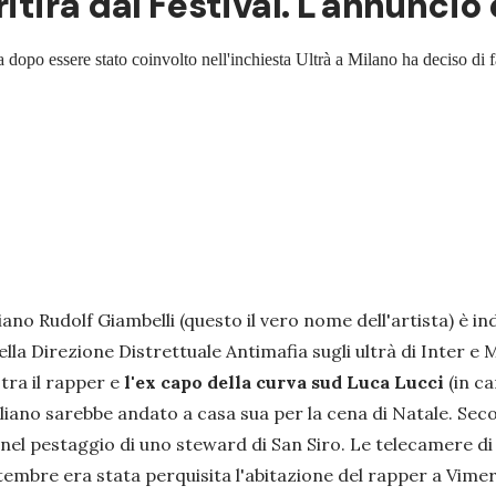
ritira dal Festival. L'annunci
 dopo essere stato coinvolto nell'inchiesta Ultrà a Milano ha deciso di f
ano Rudolf Giambelli (questo il vero nome dell'artista) è i
lla Direzione Distrettuale Antimafia sugli ultrà di Inter e M
 tra il rapper e
l'ex capo della curva sud Luca Lucci
(in ca
liano sarebbe andato a casa sua per la cena di Natale. Secon
lto nel pestaggio di uno steward di San Siro. Le telecamere
tembre era stata perquisita l'abitazione del rapper a Vimer