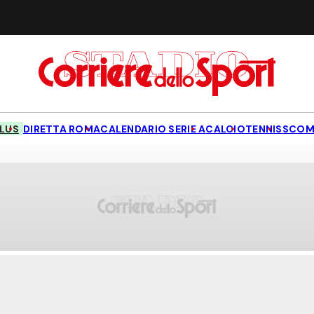
LUS
DIRETTA ROMA
CALENDARIO SERIE A
CALCIO
TENNIS
SCOM