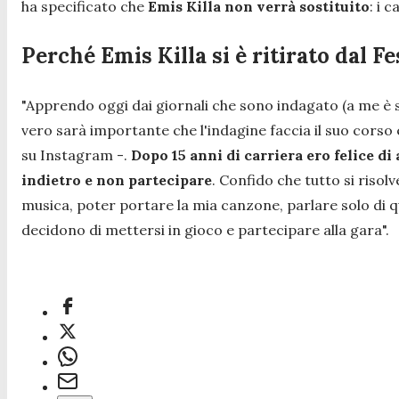
ha specificato che
Emis Killa non verrà sostituito
: i 
Perché Emis Killa si è ritirato dal F
"Apprendo oggi dai giornali che sono indagato (a me è s
vero sarà importante che l'indagine faccia il suo corso
su Instagram
-.
Dopo 15 anni di carriera ero felice d
indietro e non partecipare
. Confido che tutto si risolv
musica, poter portare la mia canzone, parlare solo di qu
decidono di mettersi in gioco e partecipare alla gara".