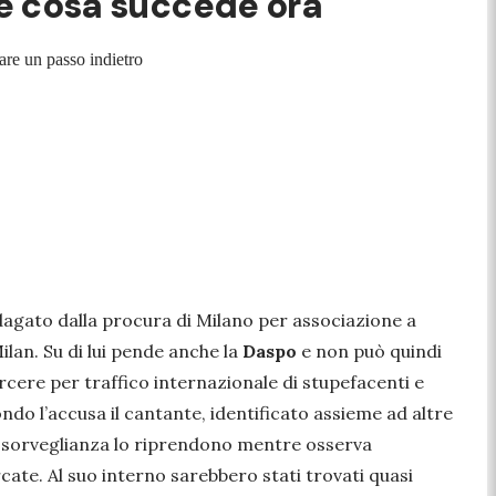
o e cosa succede ora
are un passo indietro
ndagato dalla procura di Milano per associazione a
ilan. Su di lui pende anche la
Daspo
e non può quindi
rcere per traffico internazionale di stupefacenti e
do l’accusa il cantante, identificato assieme ad altre
 di sorveglianza lo riprendono mentre osserva
cate. Al suo interno sarebbero stati trovati quasi