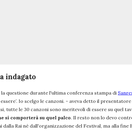
la indagato
 la questione durante l'ultima conferenza stampa di
Sanr
essere’. Io scelgo le canzoni.
- aveva detto il presentatore
rsi, tutte le 30 canzoni sono meritevoli di essere su quel t
e si comporterà su quel palco
. Il resto non lo devo cont
alla Rai né dall'organizzazione del Festival, ma alla fine Em