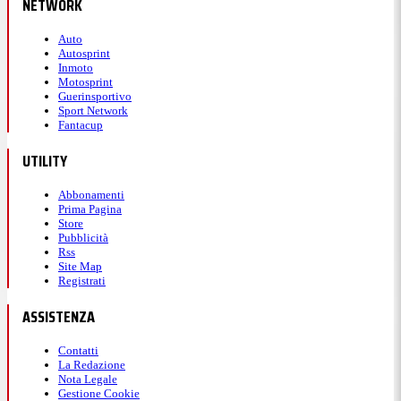
NETWORK
Auto
Autosprint
Inmoto
Motosprint
Guerinsportivo
Sport Network
Fantacup
UTILITY
Abbonamenti
Prima Pagina
Store
Pubblicità
Rss
Site Map
Registrati
ASSISTENZA
Contatti
La Redazione
Nota Legale
Gestione Cookie