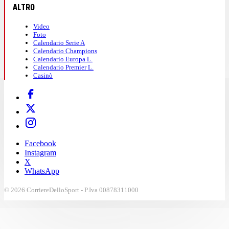
ALTRO
Video
Foto
Calendario Serie A
Calendario Champions
Calendario Europa L.
Calendario Premier L.
Casinò
Facebook
Instagram
X
WhatsApp
© 2026 CorriereDelloSport - P.Iva 00878311000