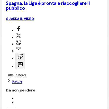
Spagna, la Liga è pronta a riaccogliere il
pubblico
GUARDA IL VIDEO
Tutte le news
Basket
Da non perdere