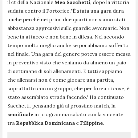
il ct della Nazionale
Meo Sacchetti
, dopo la vittoria
sudata contro il Portorico.
"È stata una gara dura
anche perché nei primi due quarti non siamo stati
abbastanza aggressivi sulle guardie avversarie. Non
bene in attacco e non bene in difesa. Nel secondo
tempo molto meglio anche se poi abbiamo sofferto
nel finale. Una gara del genere poteva essere messa
in preventivo visto che veniamo da almeno un paio
di settimane di soli allenamenti. E tutti sappiamo
che allenarsi non è come giocare una partita,
soprattutto con un gruppo, che per forza di cose, è
stato assemblato strada facendo."
Ha continuato
Sacchetti, pensando già al prossimo match, la
semifinale
in programma sabato con la vincente
tra
Repubblica Dominicana
e
Filippine
.