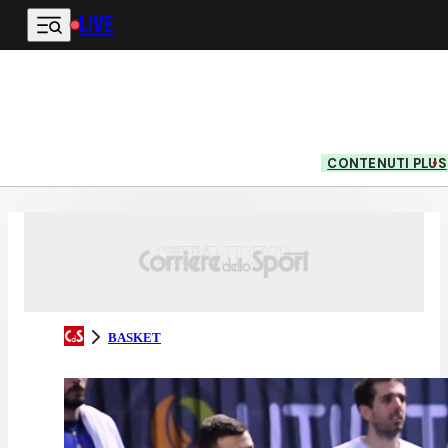
LIVE
Vai al contenuto principale
CONTENUTI PLUS
BASKET