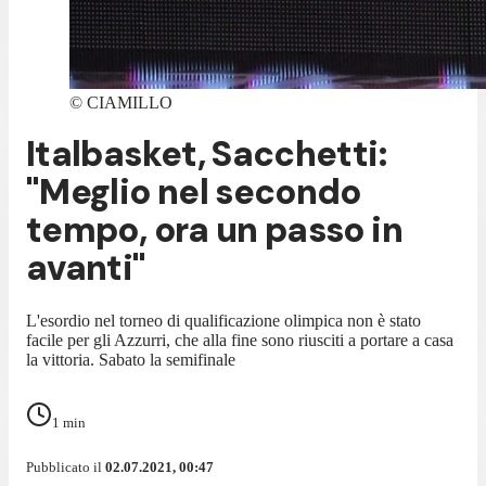
©
CIAMILLO
Italbasket, Sacchetti:
"Meglio nel secondo
tempo, ora un passo in
avanti"
L'esordio nel torneo di qualificazione olimpica non è stato
facile per gli Azzurri, che alla fine sono riusciti a portare a casa
la vittoria. Sabato la semifinale
1
min
Pubblicato il
02.07.2021, 00:47