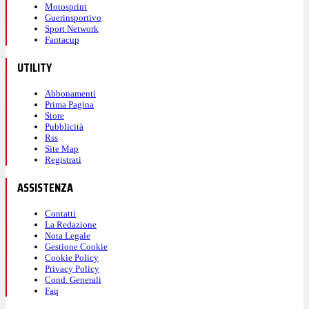
Motosprint
Guerinsportivo
Sport Network
Fantacup
UTILITY
Abbonamenti
Prima Pagina
Store
Pubblicità
Rss
Site Map
Registrati
ASSISTENZA
Contatti
La Redazione
Nota Legale
Gestione Cookie
Cookie Policy
Privacy Policy
Cond. Generali
Faq