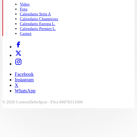
Video
Foto
Calendario Serie A
Calendario Champions
Calendario Europa L.
Calendario Premier L.
Casinò
Facebook
Instagram
X
WhatsApp
© 2026 CorriereDelloSport - P.Iva 00878311000