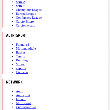
Serie A
Serie B
Champions League
Europa League
Conference League
Calcio Estero
Calciomercato
ALTRI SPORT
Formula 1
Motomondiale
Basket
Tennis
Running
Volley
eSports
Ciclismo
NETWORK
Auto
Autosprint
Inmoto
Motosprint
Guerinsportivo