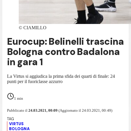
©
CIAMILLO
Eurocup: Belinelli trascina
Bologna contro Badalona
in gara 1
La Virtus si aggiudica la prima sfida dei quarti di finale: 24
punti per il fuoriclasse azzurro
1
min
Pubblicato il
24.03.2021, 00:09
(Aggiornato il 24.03.2021, 00:49)
VIRTUS
BOLOGNA