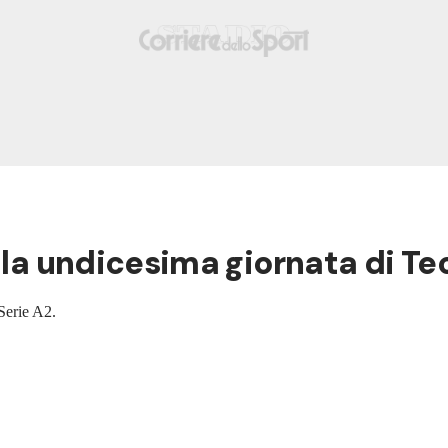
ella undicesima giornata di Te
 Serie A2.