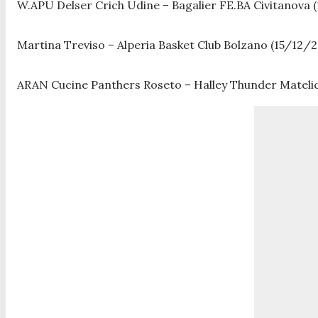
W.APU Delser Crich Udine – Bagalier FE.BA Civitanova (
Martina Treviso – Alperia Basket Club Bolzano (15/12/2
ARAN Cucine Panthers Roseto – Halley Thunder Matelic