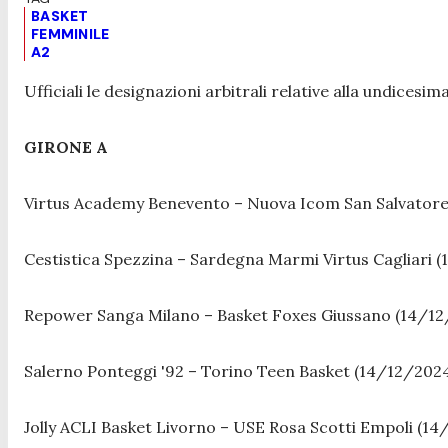
BASKET
FEMMINILE
A2
Ufficiali le designazioni arbitrali relative alla undicesi
GIRONE A
Virtus Academy Benevento – Nuova Icom San Salvatore 
Cestistica Spezzina – Sardegna Marmi Virtus Cagliari (
Repower Sanga Milano – Basket Foxes Giussano (14/12
Salerno Ponteggi '92 – Torino Teen Basket (14/12/2024
Jolly ACLI Basket Livorno – USE Rosa Scotti Empoli (14