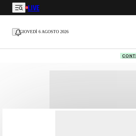
LIVE
Vai al contenuto principale
GIOVEDÌ 6 AGOSTO 2026
CONTE