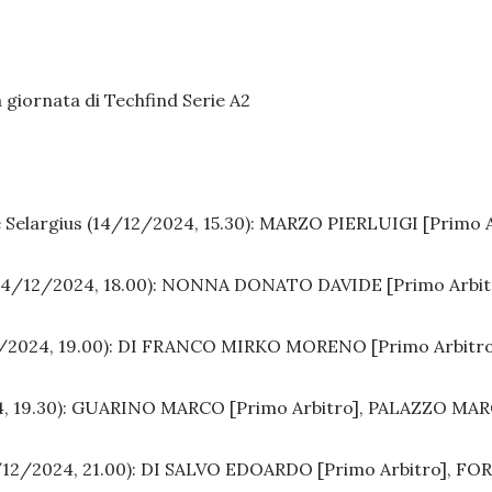
ma giornata di Techfind Serie A2
Selargius (14/12/2024, 15.30):
MARZO PIERLUIGI [Primo A
14/12/2024, 18.00):
NONNA DONATO DAVIDE [Primo Arbitro
/2024, 19.00):
DI FRANCO MIRKO MORENO [Primo Arbitro
, 19.30):
GUARINO MARCO [Primo Arbitro], PALAZZO MARC
/12/2024, 21.00):
DI SALVO EDOARDO [Primo Arbitro], FOR