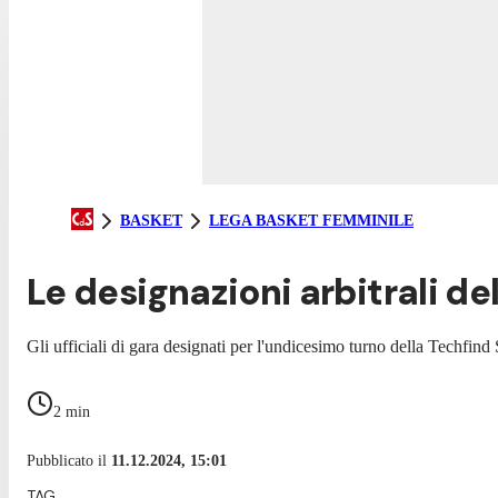
BASKET
LEGA BASKET FEMMINILE
Le designazioni arbitrali d
Gli ufficiali di gara designati per l'undicesimo turno della Techfind
2
min
Pubblicato il
11.12.2024, 15:01