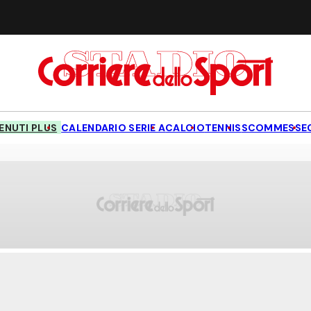
NUTI PLUS
CALENDARIO SERIE A
CALCIO
TENNIS
SCOMMESSE