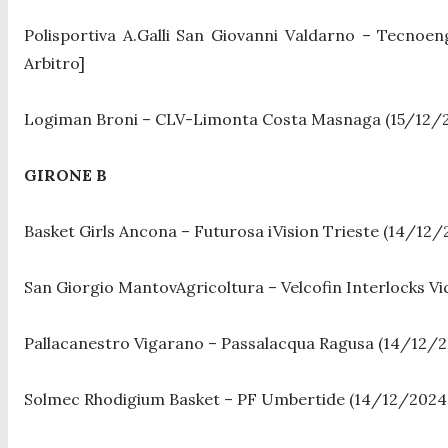
Polisportiva A.Galli San Giovanni Valdarno – Tecnoen
Arbitro]
Logiman Broni – CLV-Limonta Costa Masnaga (15/12/2
GIRONE B
Basket Girls Ancona – Futurosa iVision Trieste (14/12/
San Giorgio MantovAgricoltura – Velcofin Interlocks Vi
Pallacanestro Vigarano – Passalacqua Ragusa (14/12/2
Solmec Rhodigium Basket – PF Umbertide (14/12/2024,