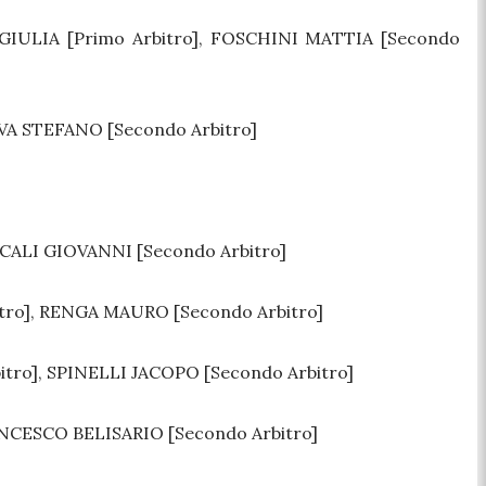
IULIA [Primo Arbitro], FOSCHINI MATTIA [Secondo
A STEFANO [Secondo Arbitro]
ALI GIOVANNI [Secondo Arbitro]
tro], RENGA MAURO [Secondo Arbitro]
tro], SPINELLI JACOPO [Secondo Arbitro]
ANCESCO BELISARIO [Secondo Arbitro]