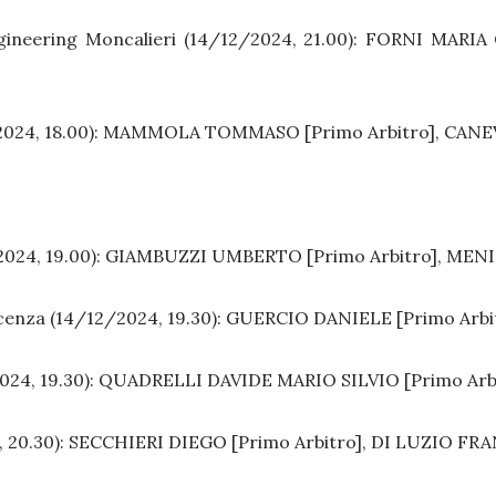
gineering Moncalieri (14/12/2024, 21.00):
FORNI MARIA G
024, 18.00):
MAMMOLA TOMMASO [Primo Arbitro], CANEV
2024, 19.00):
GIAMBUZZI UMBERTO [Primo Arbitro], MENIC
cenza (14/12/2024, 19.30):
GUERCIO DANIELE [Primo Arbi
024, 19.30):
QUADRELLI DAVIDE MARIO SILVIO [Primo Arbi
 20.30):
SECCHIERI DIEGO [Primo Arbitro], DI LUZIO FR