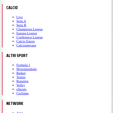
CALCIO
Live
Serie A
Serie B
Champions League
Europa League
Conference League
Calcio Estero
Calciomercato
ALTRI SPORT
Formula 1
Motomondiale
Basket
Tennis
Running
Volley
eSports
Ciclismo
NETWORK
Auto