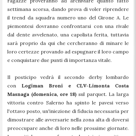
ragazze proveranno ad archiviare quanto fatto
settimana scorsa, dando prova di voler riprendere
il trend da squadra numero uno del Girone A. Le
piemontesi dovranno confrontarsi con una rivale
dal dente avvelenato, una capolista ferita, tuttavia
sarà proprio da qui che cercheranno di minare le
loro certezze provando ad espugnare il loro campo
e conquistare due punti di importanza vitale.
Il posticipo vedrà il secondo derby lombardo
con
Logiman Broni e CLV-Limonta Costa
Masnaga (domenica, ore 18)
sul parquet. La larga
vittoria contro Salerno ha spinto le pavesi verso
l'ottavo posto, un'iniezione di fiducia necessaria per
dimostrare alle avversarie nella zona alta di doversi
preoccupare anche di loro nelle prossime giornate.