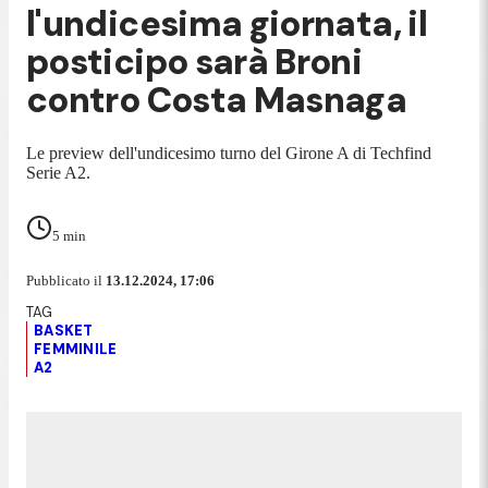
l'undicesima giornata, il
posticipo sarà Broni
contro Costa Masnaga
Le preview dell'undicesimo turno del Girone A di Techfind
Serie A2.
5
min
Pubblicato il
13.12.2024, 17:06
BASKET
FEMMINILE
A2