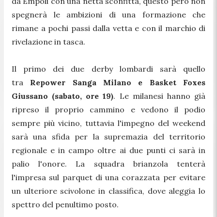
da Empoli con una netta sconfitta, questo però non
spegnerà le ambizioni di una formazione che
rimane a pochi passi dalla vetta e con il marchio di
rivelazione in tasca.
Il primo dei due derby lombardi sarà quello
tra
Repower Sanga Milano e Basket Foxes
Giussano (sabato, ore 19)
. Le milanesi hanno già
ripreso il proprio cammino e vedono il podio
sempre più vicino, tuttavia l'impegno del weekend
sarà una sfida per la supremazia del territorio
regionale e in campo oltre ai due punti ci sarà in
palio l'onore. La squadra brianzola tenterà
l'impresa sul parquet di una corazzata per evitare
un ulteriore scivolone in classifica, dove aleggia lo
spettro del penultimo posto.