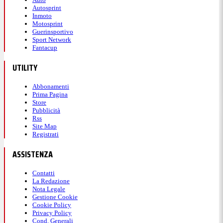
Autosprint
Inmoto
Motosprint
Guerinsportivo
Sport Network
Fantacup
UTILITY
Abbonamenti
Prima Pagina
Store
Pubblicità
Rss
Site Map
Registrati
ASSISTENZA
Contatti
La Redazione
Nota Legale
Gestione Cookie
Cookie Policy
Privacy Policy
Cond. Generali