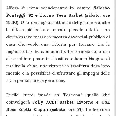
All'ora di cena scenderanno in campo
Salerno
Ponteggi '92 e Torino Teen Basket (sabato, ore
19.30)
. Uno dei migliori attacchi del girone è anche
la difesa più battuta, questo piccolo difetto non
dovrà essere messo in mostra davanti al pubblico di
casa che vuole una vittoria per tornare tra le
migliori otto del campionato. Le torinesi sono ora
al penultimo posto in classifica e hanno bisogno di
risalire la china, una vittoria in trasferta darà loro
morale e la possibilità di sfruttare gli impegni delle
rivali per scalare le gerarchie.
Duello tutto “made in Toscana” quello che
coinvolgerà
Jolly ACLI Basket Livorno e USE
Rosa Scotti Empoli (sabato, ore 21)
. Le livornesi