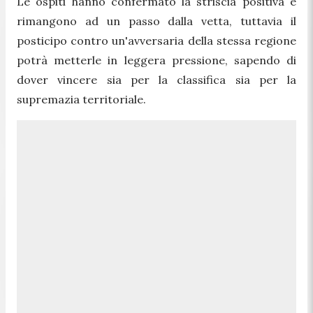
Le ospiti hanno confermato la striscia positiva e
rimangono ad un passo dalla vetta, tuttavia il
posticipo contro un'avversaria della stessa regione
potrà metterle in leggera pressione, sapendo di
dover vincere sia per la classifica sia per la
supremazia territoriale.