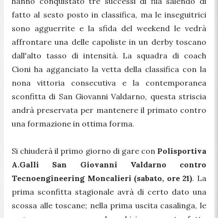
hanno conquistato tre successi di fila salendo di
fatto al sesto posto in classifica, ma le inseguitrici
sono agguerrite e la sfida del weekend le vedrà
affrontare una delle capoliste in un derby toscano
dall'alto tasso di intensità. La squadra di coach
Cioni ha agganciato la vetta della classifica con la
nona vittoria consecutiva e la contemporanea
sconfitta di San Giovanni Valdarno, questa striscia
andrà preservata per mantenere il primato contro
una formazione in ottima forma.
Si chiuderà il primo giorno di gare con
Polisportiva
A.Galli San Giovanni Valdarno contro
Tecnoengineering Moncalieri (sabato, ore 21)
. La
prima sconfitta stagionale avrà di certo dato una
scossa alle toscane; nella prima uscita casalinga, le