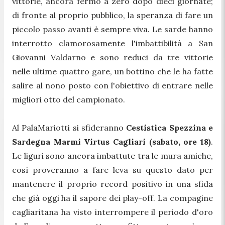
vittorie, ancora fermo a zero dopo dieci giornate;
di fronte al proprio pubblico, la speranza di fare un
piccolo passo avanti è sempre viva. Le sarde hanno
interrotto clamorosamente l'imbattibilità a San
Giovanni Valdarno e sono reduci da tre vittorie
nelle ultime quattro gare, un bottino che le ha fatte
salire al nono posto con l'obiettivo di entrare nelle
migliori otto del campionato.
Al PalaMariotti si sfideranno
Cestistica Spezzina e
Sardegna Marmi Virtus Cagliari (sabato, ore 18)
.
Le liguri sono ancora imbattute tra le mura amiche,
così proveranno a fare leva su questo dato per
mantenere il proprio record positivo in una sfida
che già oggi ha il sapore dei play-off. La compagine
cagliaritana ha visto interrompere il periodo d'oro