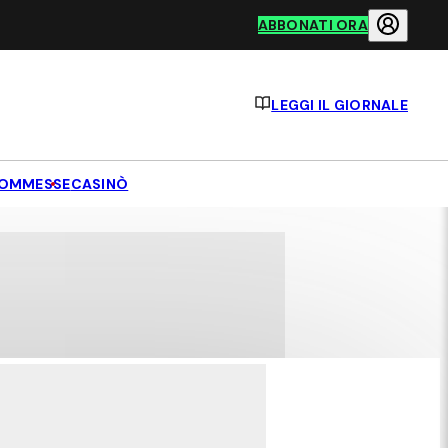
ABBONATI ORA
LEGGI IL GIORNALE
OMMESSE
CASINÒ