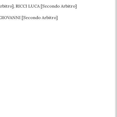
itro], RICCI LUCA [Secondo Arbitro]
GIOVANNI [Secondo Arbitro]