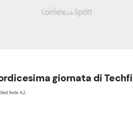
ordicesima giornata di Techfi
hfind Serie A2.