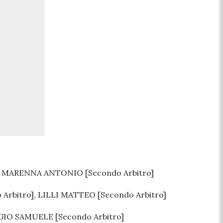
], MARENNA ANTONIO [Secondo Arbitro]
rbitro], LILLI MATTEO [Secondo Arbitro]
GGIO SAMUELE [Secondo Arbitro]