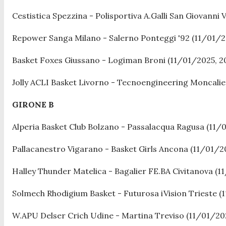
Cestistica Spezzina - Polisportiva A.Galli San Giovanni
Repower Sanga Milano - Salerno Ponteggi '92 (11/01/20
Basket Foxes Giussano - Logiman Broni (11/01/2025, 2
Jolly ACLI Basket Livorno - Tecnoengineering Moncalier
GIRONE B
Alperia Basket Club Bolzano - Passalacqua Ragusa (11/0
Pallacanestro Vigarano - Basket Girls Ancona (11/01/20
Halley Thunder Matelica - Bagalier FE.BA Civitanova (1
Solmech Rhodigium Basket - Futurosa iVision Trieste (
W.APU Delser Crich Udine - Martina Treviso (11/01/202