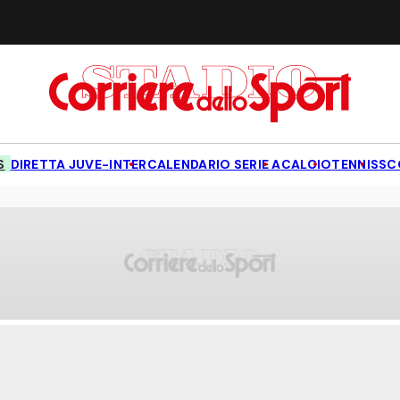
S
DIRETTA JUVE-INTER
CALENDARIO SERIE A
CALCIO
TENNIS
SC