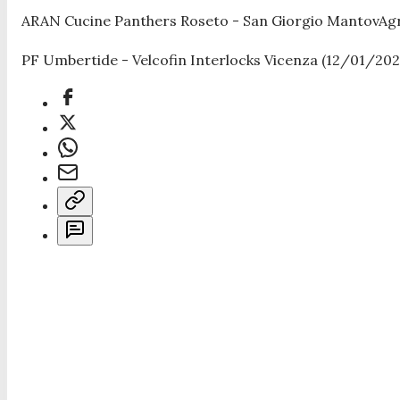
ARAN Cucine Panthers Roseto - San Giorgio MantovAgri
PF Umbertide - Velcofin Interlocks Vicenza (12/01/2025