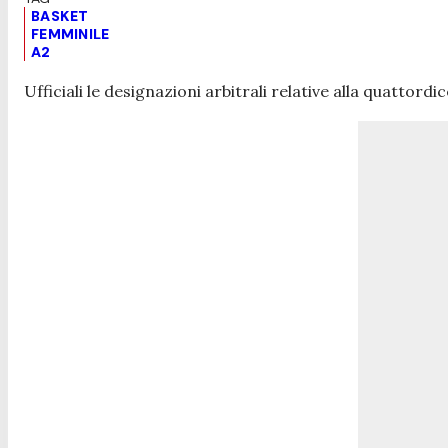
BASKET
FEMMINILE
A2
Ufficiali le designazioni arbitrali relative alla quattord