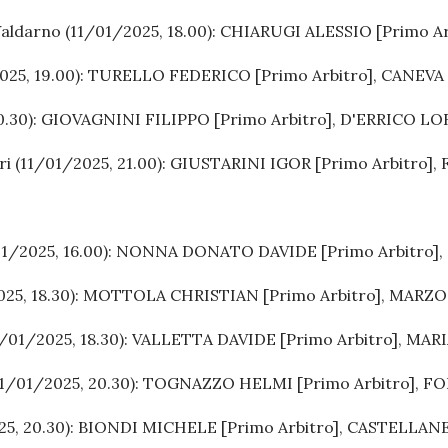
 Valdarno (11/01/2025, 18.00):
CHIARUGI ALESSIO [Primo Ar
25, 19.00):
TURELLO FEDERICO [Primo Arbitro], CANEVA 
0.30):
GIOVAGNINI FILIPPO [Primo Arbitro], D'ERRICO LO
i (11/01/2025, 21.00):
GIUSTARINI IGOR [Primo Arbitro],
1/2025, 16.00):
NONNA DONATO DAVIDE [Primo Arbitro], 
25, 18.30):
MOTTOLA CHRISTIAN [Primo Arbitro], MARZO 
1/01/2025, 18.30):
VALLETTA DAVIDE [Primo Arbitro], MAR
11/01/2025, 20.30):
TOGNAZZO HELMI [Primo Arbitro], FOR
5, 20.30):
BIONDI MICHELE [Primo Arbitro], CASTELLANE