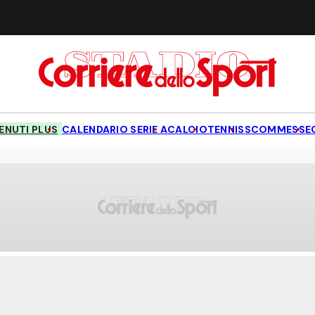
NUTI PLUS
CALENDARIO SERIE A
CALCIO
TENNIS
SCOMMESSE