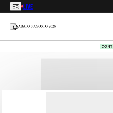
LIVE
Vai al contenuto principale
SABATO 8 AGOSTO 2026
CONTE