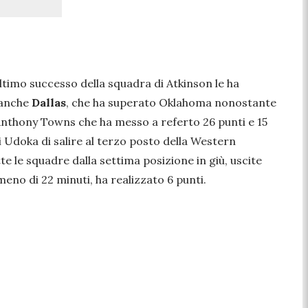
ultimo successo della squadra di Atkinson le ha
 anche
Dallas
, che ha superato Oklahoma nonostante
Anthony Towns che ha messo a referto 26 punti e 15
 Udoka di salire al terzo posto della Western
 le squadre dalla settima posizione in giù, uscite
eno di 22 minuti, ha realizzato 6 punti.