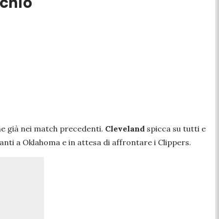
cchio
one già nei match precedenti.
Cleveland
spicca su tutti e
nti a Oklahoma e in attesa di affrontare i Clippers.