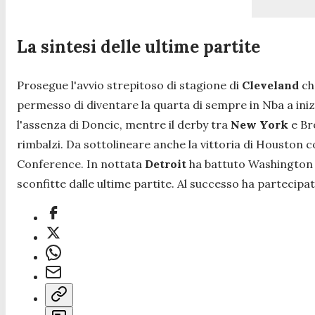
La sintesi delle ultime partite
Prosegue l'avvio strepitoso di stagione di
Cleveland
che
permesso di diventare la quarta di sempre in Nba a ini
l'assenza di Doncic, mentre il derby tra
New York
e Br
rimbalzi. Da sottolineare anche la vittoria di Houston 
Conference. In nottata
Detroit
ha battuto Washington r
sconfitte dalle ultime partite. Al successo ha partecip