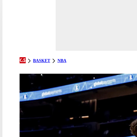
BASKET
NBA