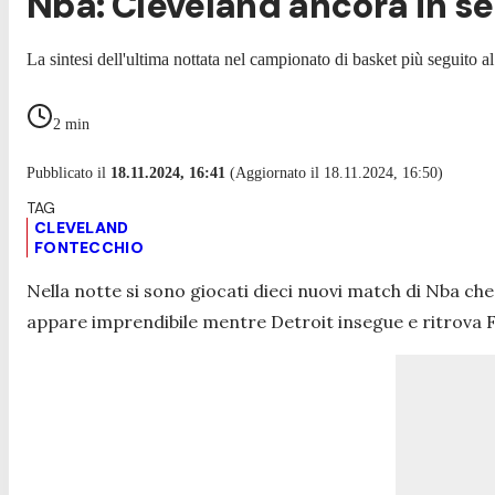
Nba: Cleveland ancora in ser
La sintesi dell'ultima nottata nel campionato di basket più seguito 
2
min
Pubblicato il
18.11.2024, 16:41
(Aggiornato il 18.11.2024, 16:50)
CLEVELAND
FONTECCHIO
Nella notte si sono giocati dieci nuovi match di Nba ch
appare imprendibile mentre Detroit insegue e ritrova