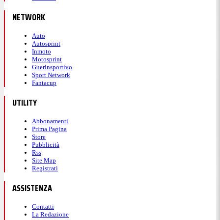
NETWORK
Auto
Autosprint
Inmoto
Motosprint
Guerinsportivo
Sport Network
Fantacup
UTILITY
Abbonamenti
Prima Pagina
Store
Pubblicità
Rss
Site Map
Registrati
ASSISTENZA
Contatti
La Redazione