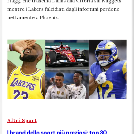
Flagg, che trascina Dallas alla vittoria sui Nuggets,
mentre i Lakers falcidiati dagli infortuni perdono
nettamente a Phoenix.
Altri Sport
I brand dello sport più preziosi: top 30