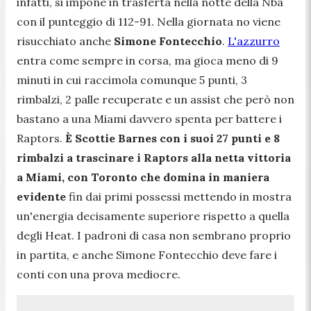
infatti, si impone in trasferta nella notte della Nba
con il punteggio di 112-91. Nella giornata no viene
risucchiato anche
Simone Fontecchio
.
L'azzurro
entra come sempre in corsa, ma gioca meno di 9
minuti in cui raccimola comunque 5 punti, 3
rimbalzi, 2 palle recuperate e un assist che però non
bastano a una Miami davvero spenta per battere i
Raptors.
È Scottie Barnes con i suoi 27 punti e 8
rimbalzi a trascinare i Raptors alla netta vittoria
a Miami, con Toronto che domina in maniera
evidente
fin dai primi possessi mettendo in mostra
un'energia decisamente superiore rispetto a quella
degli Heat. I padroni di casa non sembrano proprio
in partita, e anche Simone Fontecchio deve fare i
conti con una prova mediocre.