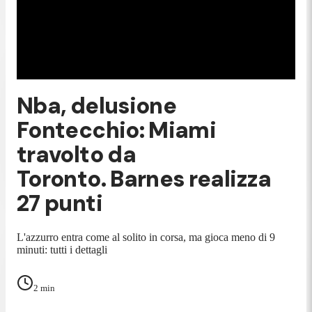
Nba, delusione
Fontecchio: Miami
travolto da
Toronto. Barnes realizza
27 punti
L'azzurro entra come al solito in corsa, ma gioca meno di 9
minuti: tutti i dettagli
2
min