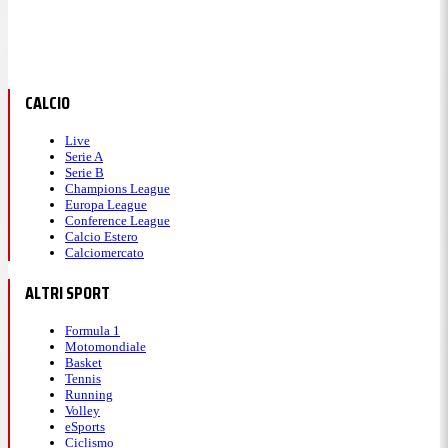
CALCIO
Live
Serie A
Serie B
Champions League
Europa League
Conference League
Calcio Estero
Calciomercato
ALTRI SPORT
Formula 1
Motomondiale
Basket
Tennis
Running
Volley
eSports
Ciclismo