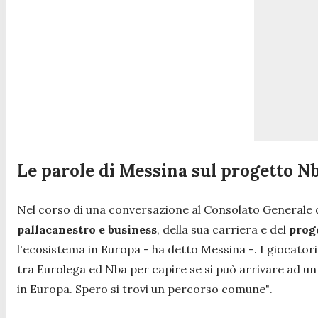
Le parole di Messina sul progetto N
Nel corso di una conversazione al Consolato Generale d'I
pallacanestro e business
, della sua carriera e del
prog
l'ecosistema in Europa
- ha detto Messina -
. I giocato
tra Eurolega ed Nba per capire se si può arrivare ad u
in Europa. Spero si trovi un percorso comune"
.