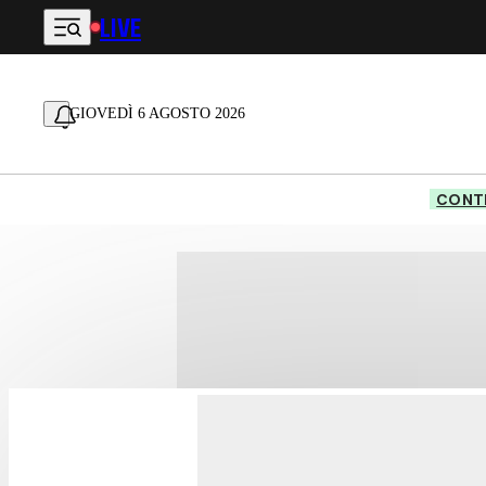
LIVE
Vai al contenuto principale
GIOVEDÌ 6 AGOSTO 2026
CONTE