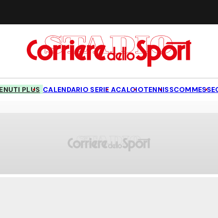
NUTI PLUS
CALENDARIO SERIE A
CALCIO
TENNIS
SCOMMESSE