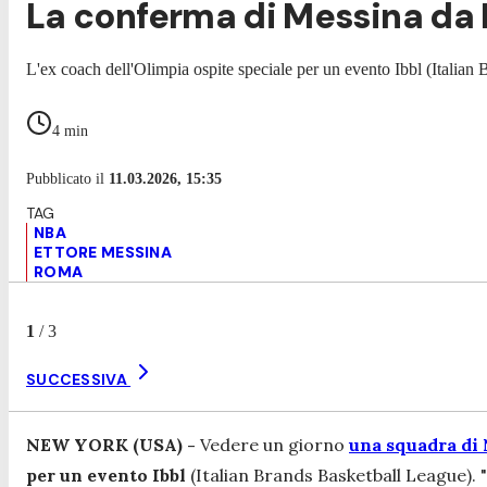
La conferma di Messina da 
L'ex coach dell'Olimpia ospite speciale per un evento Ibbl (Italian
4
min
Pubblicato il
11.03.2026, 15:35
NBA
ETTORE MESSINA
ROMA
1
/
3
SUCCESSIVA
NEW YORK (USA) -
Vedere un giorno
una squadra di
per un evento Ibbl
(Italian Brands Basketball League).