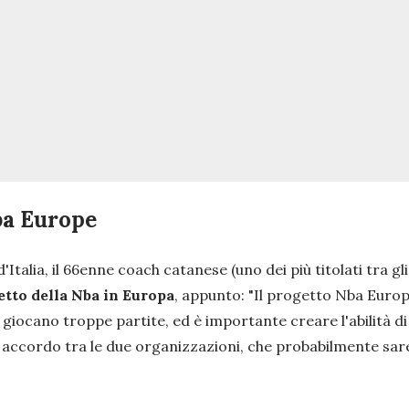
ba Europe
talia, il 66enne coach catanese (uno dei più titolati tra gl
etto della Nba in Europa
, appunto:
"Il progetto Nba Europ
ri giocano troppe partite, ed è importante creare l'abilità 
n accordo tra le due organizzazioni, che probabilmente sar