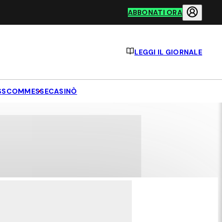
ABBONATI ORA
LEGGI IL GIORNALE
S
SCOMMESSE
CASINÒ