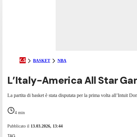
BASKET
NBA
L’Italy-America All Star G
La partita di basket è stata disputata per la prima volta all’Intuit 
4
min
Pubblicato il
13.03.2026, 13:44