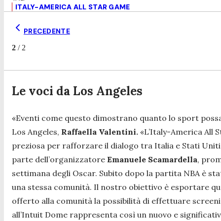
ITALY-AMERICA ALL STAR GAME
PRECEDENTE
2
/
2
Le voci da Los Angeles
«Eventi come questo dimostrano quanto lo sport possa
Los Angeles,
Raffaella Valentini.
«L’Italy-America All
preziosa per rafforzare il dialogo tra Italia e Stati Unit
parte dell’organizzatore
Emanuele Scamardella
, prom
settimana degli Oscar. Subito dopo la partita NBA è stat
una stessa comunità. Il nostro obiettivo è esportare qu
offerto alla comunità la possibilità di effettuare scree
all’Intuit Dome rappresenta così un nuovo e significati