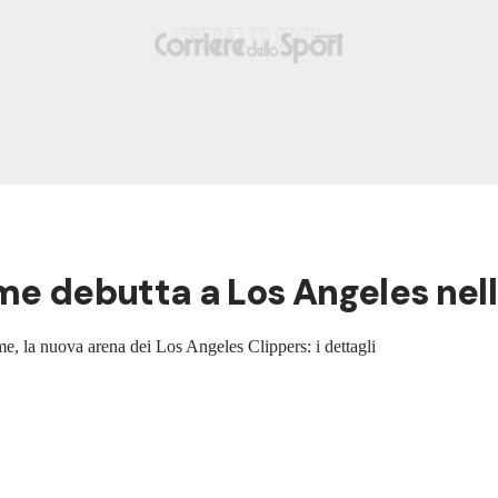
ame debutta a Los Angeles nel
Dome, la nuova arena dei Los Angeles Clippers: i dettagli