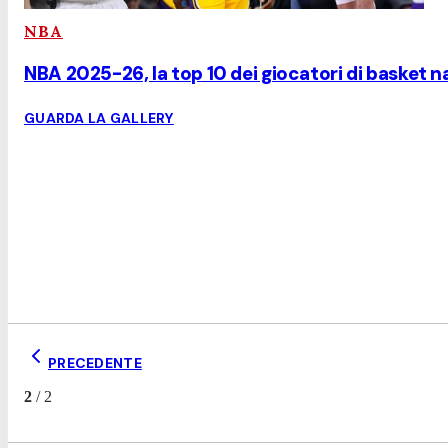
NBA
NBA 2025-26, la top 10 dei giocatori di basket n
GUARDA LA GALLERY
PRECEDENTE
2
/
2