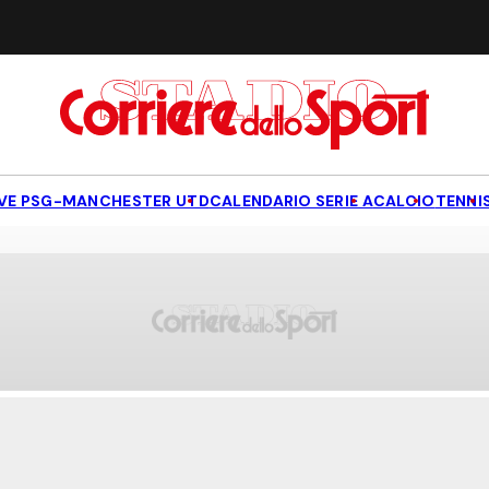
IVE PSG-MANCHESTER UTD
CALENDARIO SERIE A
CALCIO
TENNI