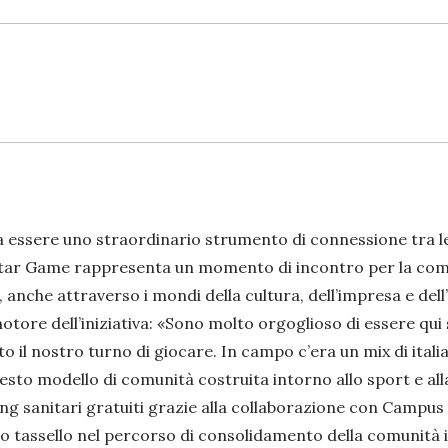
 essere uno straordinario strumento di connessione tra 
 Star Game rappresenta un momento di incontro per la com
i, anche attraverso i mondi della cultura, dell’impresa e dell
otore dell’iniziativa: «
Sono molto orgoglioso di essere qui 
o il nostro turno di giocare. In campo c’era un mix di itali
esto modello di comunità costruita intorno allo sport e all
ning sanitari gratuiti grazie alla collaborazione con Campus
vo tassello nel percorso di consolidamento della comunità i