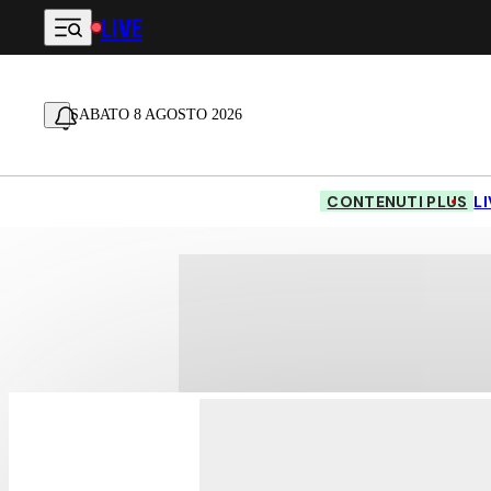
LIVE
Vai al contenuto principale
SABATO 8 AGOSTO 2026
CONTENUTI PLUS
L