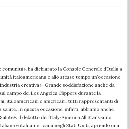
le comunità»
, ha dichiarato la Console Generale d’Italia a
unità italoamericana e allo stesso tempo un’occasione
’industria creativa».
Grande soddisfazione anche da
sul campo dei Los Angeles Clippers durante la
ani, italoamericani e americani, tutti rappresentanti di
a salute. In questa occasione, infatti, abbiamo anche
 Salute».
Il debutto dell’Italy-America All Star Game
taliana e italoamericana negli Stati Uniti, aprendo una