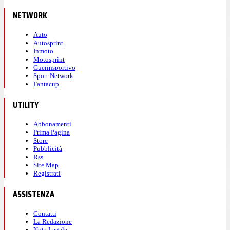
NETWORK
Auto
Autosprint
Inmoto
Motosprint
Guerinsportivo
Sport Network
Fantacup
UTILITY
Abbonamenti
Prima Pagina
Store
Pubblicità
Rss
Site Map
Registrati
ASSISTENZA
Contatti
La Redazione
Nota Legale