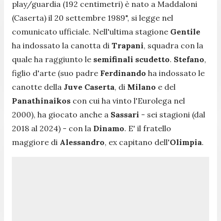
play/guardia (192 centimetri) è nato a Maddaloni
(Caserta) il 20 settembre 1989
", si legge nel
comunicato ufficiale. Nell'ultima stagione
Gentile
ha indossato la canotta di
Trapani
, squadra con la
quale ha raggiunto le
semifinali scudetto
.
Stefano
,
figlio d'arte (suo padre
Ferdinando
ha indossato le
canotte della
Juve Caserta
, di
Milano
e del
Panathinaikos
con cui ha vinto l'Eurolega nel
2000), ha giocato anche a
Sassari
- sei stagioni (dal
2018 al 2024) - con la
Dinamo
. E' il fratello
maggiore di
Alessandro
, ex capitano dell'
Olimpia
.