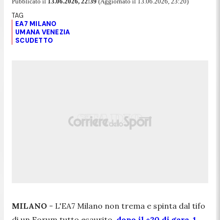
Pubblicato il
13.06.2026, 22:39
(Aggiornato il 13.06.2026, 23:20)
EA7 MILANO
UMANA VENEZIA
SCUDETTO
MILANO
- L'EA7 Milano non trema e spinta dal tifo
di un Forum tutto esaurito,
dopo il +20 di gara-1
,