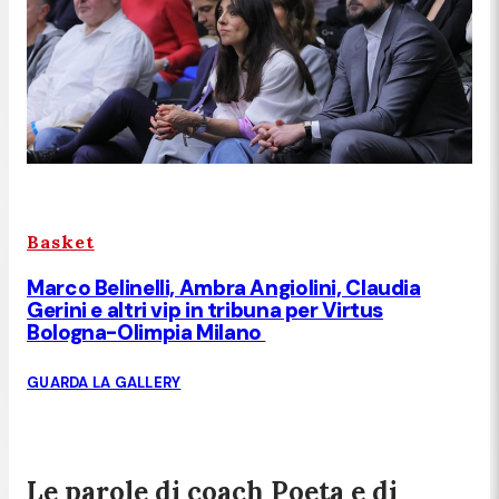
Basket
Marco Belinelli, Ambra Angiolini, Claudia
Gerini e altri vip in tribuna per Virtus
Bologna-Olimpia Milano
GUARDA LA GALLERY
Le parole di coach Poeta e di