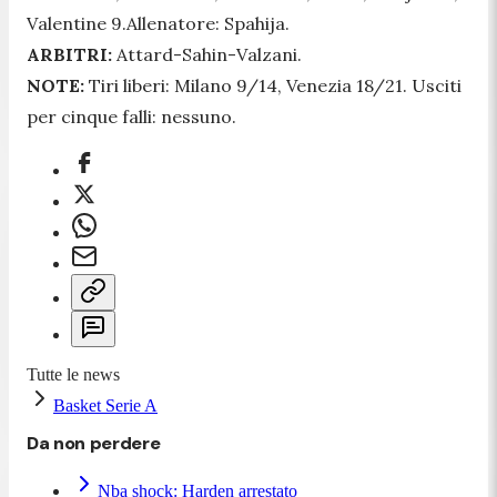
Valentine 9.Allenatore: Spahija.
ARBITRI:
Attard-Sahin-Valzani.
NOTE:
Tiri liberi: Milano 9/14, Venezia 18/21. Usciti
per cinque falli: nessuno.
Tutte le news
Basket Serie A
Da non perdere
Nba shock: Harden arrestato