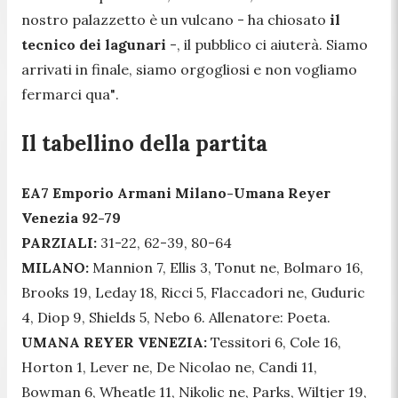
nostro palazzetto è un vulcano -
ha chiosato
il
tecnico dei lagunari
-
, il pubblico ci aiuterà. Siamo
arrivati in finale, siamo orgogliosi e non vogliamo
fermarci qua"
.
Il tabellino della partita
EA7 Emporio Armani Milano-Umana Reyer
Venezia 92-79
PARZIALI:
31-22, 62-39, 80-64
MILANO:
Mannion 7, Ellis 3, Tonut ne, Bolmaro 16,
Brooks 19, Leday 18, Ricci 5, Flaccadori ne, Guduric
4, Diop 9, Shields 5, Nebo 6. Allenatore: Poeta.
UMANA REYER VENEZIA:
Tessitori 6, Cole 16,
Horton 1, Lever ne, De Nicolao ne, Candi 11,
Bowman 6, Wheatle 11, Nikolic ne, Parks, Wiltjer 19,