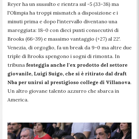
Reyer ha un sussulto e rientra sul -5 (33-38) ma
l'Olimpia ha troppi mismatch a disposizione e i
minuti prima e dopo l'intervallo diventano una
mareggiata: 18-0 con dieci punti consecutivi di
Brooks (66-39) e massimo vantaggio (+27) al 22'.
Venezia, di orgoglio, fa un break da 9-0 ma altre due
triple di Brooks spengono i sogni di rimonta. In
tribuna
festeggia anche l'ex prodotto del settore
giovanile, Luigi Suigo, che si è ritirato dal draft
Nba per unirsi al prestigioso college di Villanova
.
Un altro giovane talento azzurro che sbarca in
America.