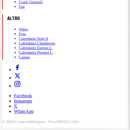
Cond. Generali
Faq
ALTRO
Video
Foto
Calendario Serie A
Calendario Champions
Calendario Europa L.
Calendario Premier L.
Casinò
Facebook
Instagram
X
WhatsApp
© 2026 CorriereDelloSport - P.Iva 00878311000