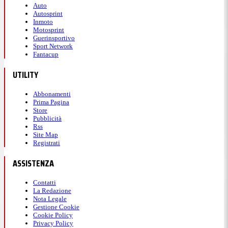
Auto
Autosprint
Inmoto
Motosprint
Guerinsportivo
Sport Network
Fantacup
UTILITY
Abbonamenti
Prima Pagina
Store
Pubblicità
Rss
Site Map
Registrati
ASSISTENZA
Contatti
La Redazione
Nota Legale
Gestione Cookie
Cookie Policy
Privacy Policy