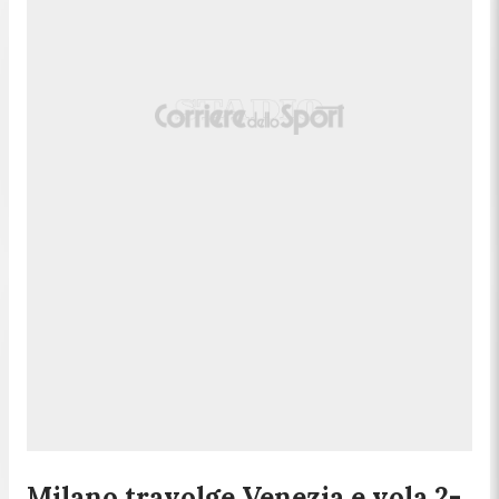
Milano travolge Venezia e vola 2-