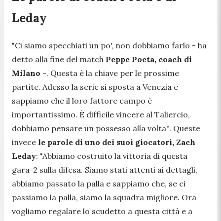
Leday
"Ci siamo specchiati un po', non dobbiamo farlo -
ha
detto alla fine del match
Peppe Poeta, coach di
Milano
-
. Questa è la chiave per le prossime
partite. Adesso la serie si sposta a Venezia e
sappiamo che il loro fattore campo è
importantissimo. È difficile vincere al Taliercio,
dobbiamo pensare un possesso alla volta"
. Queste
invece
le parole di uno dei suoi giocatori, Zach
Leday
:
"Abbiamo costruito la vittoria di questa
gara-2 sulla difesa. Siamo stati attenti ai dettagli,
abbiamo passato la palla e sappiamo che, se ci
passiamo la palla, siamo la squadra migliore. Ora
vogliamo regalare lo scudetto a questa città e a