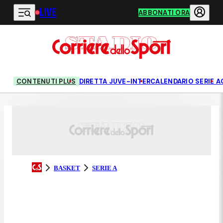
LIVE
Vai al contenuto principale
ABBONATI ORA
CONTENUTI PLUS
DIRETTA JUVE-INTER
CALENDARIO SERIE A
BASKET
SERIE A