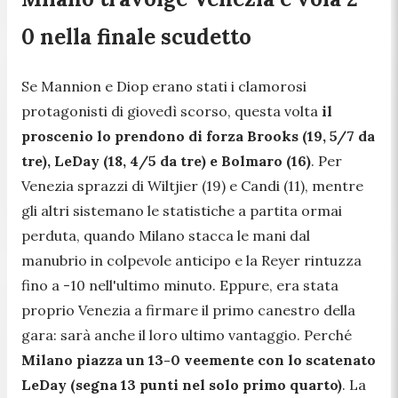
0 nella finale scudetto
Se Mannion e Diop erano stati i clamorosi
protagonisti di giovedì scorso, questa volta
il
proscenio lo prendono di forza Brooks (19, 5/7 da
tre), LeDay (18, 4/5 da tre) e Bolmaro (16)
. Per
Venezia sprazzi di Wiltjier (19) e Candi (11), mentre
gli altri sistemano le statistiche a partita ormai
perduta, quando Milano stacca le mani dal
manubrio in colpevole anticipo e la Reyer rintuzza
fino a -10 nell'ultimo minuto. Eppure, era stata
proprio Venezia a firmare il primo canestro della
gara: sarà anche il loro ultimo vantaggio. Perché
Milano piazza un 13-0 veemente con lo scatenato
LeDay (segna 13 punti nel solo primo quarto)
. La