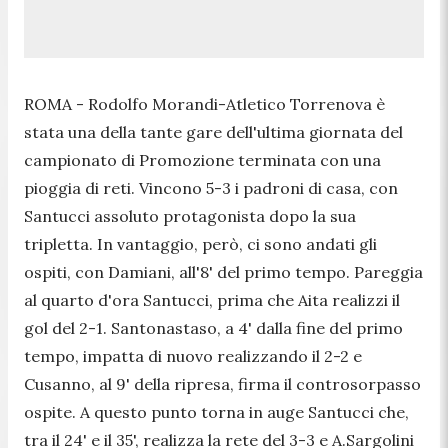
ROMA - Rodolfo Morandi-Atletico Torrenova è
stata una della tante gare dell'ultima giornata del
campionato di Promozione terminata con una
pioggia di reti. Vincono 5-3 i padroni di casa, con
Santucci assoluto protagonista dopo la sua
tripletta. In vantaggio, però, ci sono andati gli
ospiti, con Damiani, all'8' del primo tempo. Pareggia
al quarto d'ora Santucci, prima che Aita realizzi il
gol del 2-1. Santonastaso, a 4' dalla fine del primo
tempo, impatta di nuovo realizzando il 2-2 e
Cusanno, al 9' della ripresa, firma il controsorpasso
ospite. A questo punto torna in auge Santucci che,
tra il 24' e il 35', realizza la rete del 3-3 e A.Sargolini