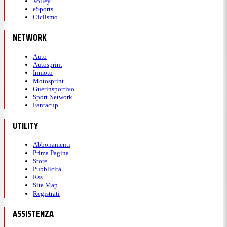
Volley
eSports
Ciclismo
NETWORK
Auto
Autosprint
Inmoto
Motosprint
Guerinsportivo
Sport Network
Fantacup
UTILITY
Abbonamenti
Prima Pagina
Store
Pubblicità
Rss
Site Map
Registrati
ASSISTENZA