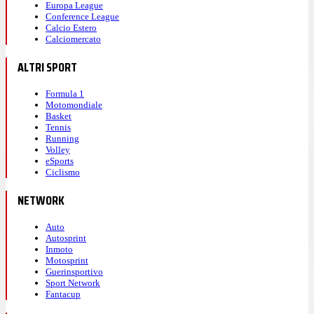
Europa League
Conference League
Calcio Estero
Calciomercato
ALTRI SPORT
Formula 1
Motomondiale
Basket
Tennis
Running
Volley
eSports
Ciclismo
NETWORK
Auto
Autosprint
Inmoto
Motosprint
Guerinsportivo
Sport Network
Fantacup