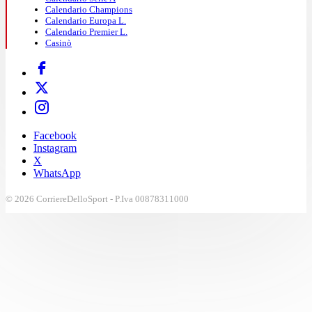
Calendario Champions
Calendario Europa L.
Calendario Premier L.
Casinò
Facebook
Instagram
X
WhatsApp
© 2026 CorriereDelloSport - P.Iva 00878311000