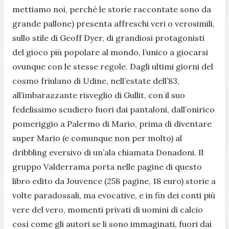
mettiamo noi, perché le storie raccontate sono da
grande pallone) presenta affreschi veri o verosimili,
sullo stile di Geoff Dyer, di grandiosi protagonisti
del gioco più popolare al mondo, l’unico a giocarsi
ovunque con le stesse regole. Dagli ultimi giorni del
cosmo friulano di Udine, nell’estate dell’83,
all’imbarazzante risveglio di Gullit, con il suo
fedelissimo scudiero fuori dai pantaloni, dall’onirico
pomeriggio a Palermo di Mario, prima di diventare
super Mario (e comunque non per molto) al
dribbling eversivo di un’ala chiamata Donadoni. Il
gruppo Valderrama porta nelle pagine di questo
libro edito da Jouvence (258 pagine, 18 euro) storie a
volte paradossali, ma evocative, e in fin dei conti più
vere del vero, momenti privati di uomini di calcio
così come gli autori se li sono immaginati, fuori dai