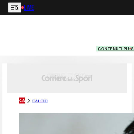
LIVE
Vai al contenuto principale
CONTENUTI PLUS
CALCIO