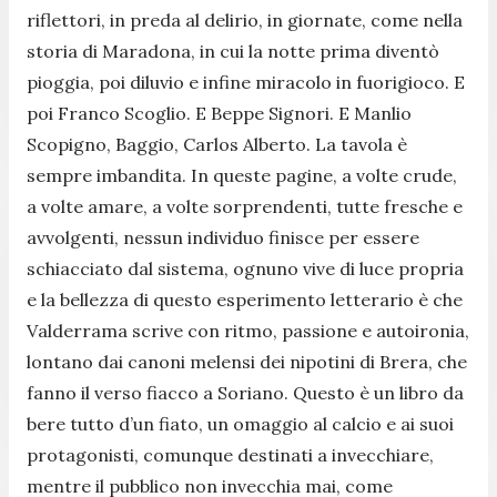
riflettori, in preda al delirio, in giornate, come nella
storia di Maradona, in cui la notte prima diventò
pioggia, poi diluvio e infine miracolo in fuorigioco. E
poi Franco Scoglio. E Beppe Signori. E Manlio
Scopigno, Baggio, Carlos Alberto. La tavola è
sempre imbandita. In queste pagine, a volte crude,
a volte amare, a volte sorprendenti, tutte fresche e
avvolgenti, nessun individuo finisce per essere
schiacciato dal sistema, ognuno vive di luce propria
e la bellezza di questo esperimento letterario è che
Valderrama scrive con ritmo, passione e autoironia,
lontano dai canoni melensi dei nipotini di Brera, che
fanno il verso fiacco a Soriano. Questo è un libro da
bere tutto d’un fiato, un omaggio al calcio e ai suoi
protagonisti, comunque destinati a invecchiare,
mentre il pubblico non invecchia mai, come