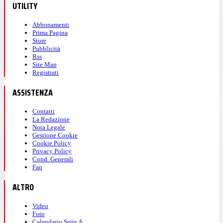
UTILITY
Abbonamenti
Prima Pagina
Store
Pubblicità
Rss
Site Map
Registrati
ASSISTENZA
Contatti
La Redazione
Nota Legale
Gestione Cookie
Cookie Policy
Privacy Policy
Cond. Generali
Faq
ALTRO
Video
Foto
Calendario Serie A