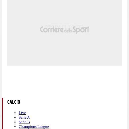
CALCIO
Live
Serie A
Serie B
Champions League