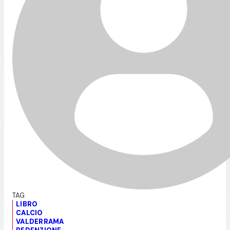
LIBRO
CALCIO
VALDERRAMA