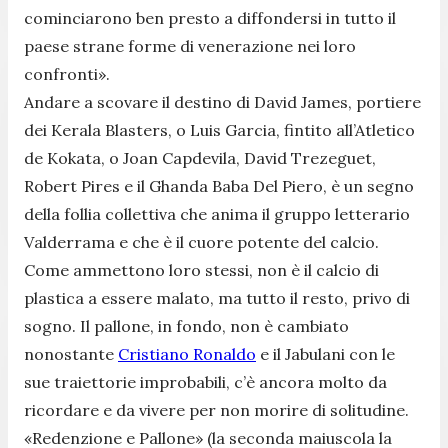
cominciarono ben presto a diffondersi in tutto il
paese strane forme di venerazione nei loro
confronti».
Andare a scovare il destino di David James, portiere
dei Kerala Blasters, o Luis Garcia, fintito all’Atletico
de Kokata, o Joan Capdevila, David Trezeguet,
Robert Pires e il Ghanda Baba Del Piero, è un segno
della follia collettiva che anima il gruppo letterario
Valderrama e che è il cuore potente del calcio.
Come ammettono loro stessi, non è il calcio di
plastica a essere malato, ma tutto il resto, privo di
sogno. Il pallone, in fondo, non è cambiato
nonostante
Cristiano Ronaldo
e il Jabulani con le
sue traiettorie improbabili, c’è ancora molto da
ricordare e da vivere per non morire di solitudine.
«Redenzione e Pallone» (la seconda maiuscola la