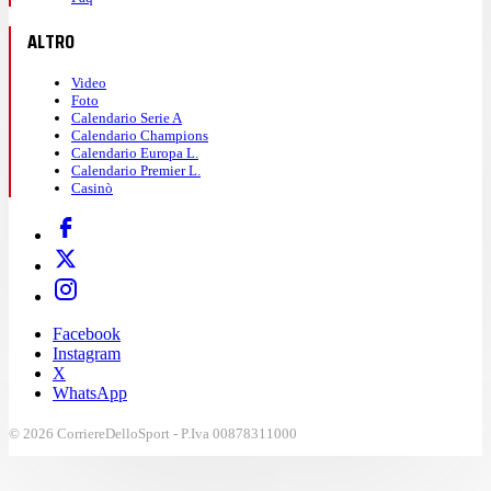
ALTRO
Video
Foto
Calendario Serie A
Calendario Champions
Calendario Europa L.
Calendario Premier L.
Casinò
Facebook
Instagram
X
WhatsApp
© 2026 CorriereDelloSport - P.Iva 00878311000