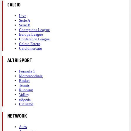
CALCIO
Live
Serie A
Serie B
Champions League
Europa League
Conference League
Calcio Estero
Calciomercato
ALTRI SPORT
Formula 1
Motomondiale
Basket
Tennis
Running
Volley
eSports
Ciclismo
NETWORK
Auto