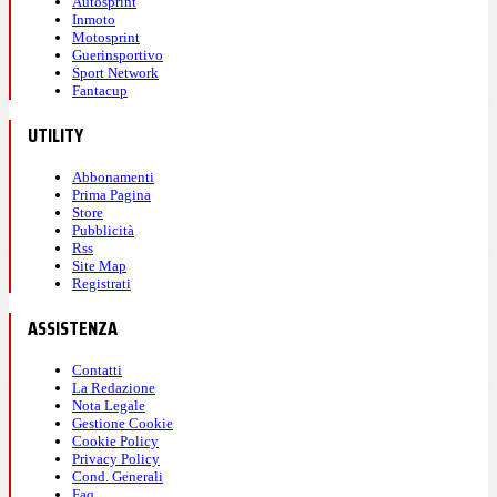
Autosprint
Inmoto
Motosprint
Guerinsportivo
Sport Network
Fantacup
UTILITY
Abbonamenti
Prima Pagina
Store
Pubblicità
Rss
Site Map
Registrati
ASSISTENZA
Contatti
La Redazione
Nota Legale
Gestione Cookie
Cookie Policy
Privacy Policy
Cond. Generali
Faq