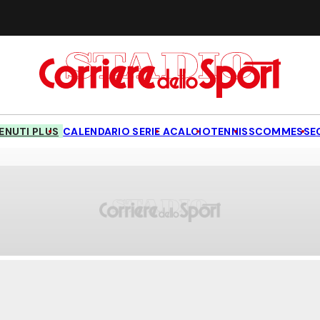
NUTI PLUS
CALENDARIO SERIE A
CALCIO
TENNIS
SCOMMESSE