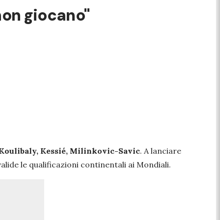
 non giocano"
Koulibaly, Kessié, Milinkovic-Savic
. A lanciare
alide le qualificazioni continentali ai Mondiali.