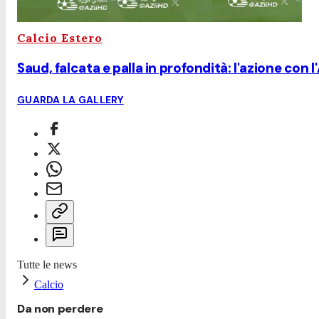
Calcio Estero
Saud, falcata e palla in profondità: l'azione con
GUARDA LA GALLERY
Tutte le news
Calcio
Da non perdere