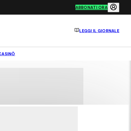
ABBONATI ORA
LEGGI IL GIORNALE
CASINÒ