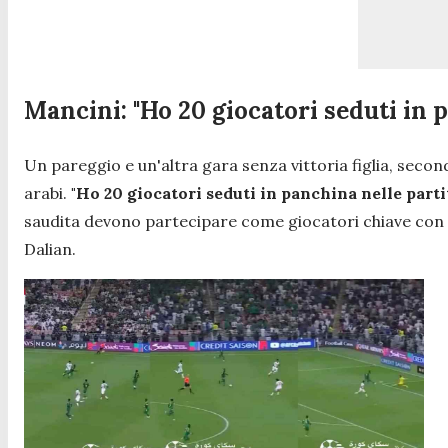
Mancini: "Ho 20 giocatori seduti in 
Un pareggio e un'altra gara senza vittoria figlia, seco
arabi.
"Ho 20 giocatori seduti in panchina nelle partit
saudita devono partecipare come giocatori chiave con i
Dalian.