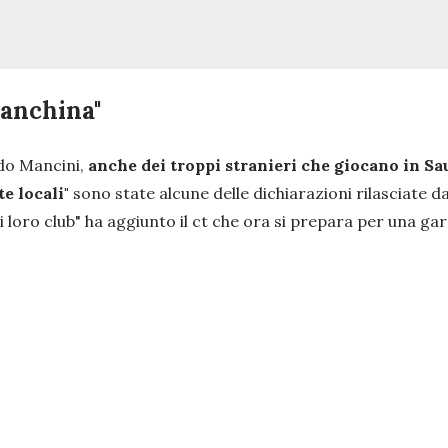
panchina"
ndo Mancini,
anche dei troppi stranieri che giocano in S
e locali"
sono state alcune delle dichiarazioni rilasciate d
 loro club"
ha aggiunto il ct che ora si prepara per una gar