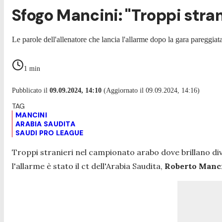
Sfogo Mancini: "Troppi stran
Le parole dell'allenatore che lancia l'allarme dopo la gara pareggia
1
min
Pubblicato il
09.09.2024, 14:10
(Aggiornato il 09.09.2024, 14:16)
MANCINI
ARABIA SAUDITA
SAUDI PRO LEAGUE
Troppi stranieri nel campionato arabo dove brillano di
l'allarme è stato il ct dell'Arabia Saudita,
Roberto Manc