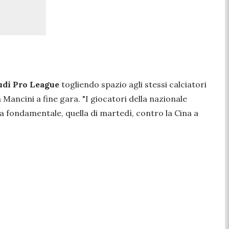
audi Pro League
togliendo spazio agli stessi calciatori
a Mancini a fine gara.
"I giocatori della nazionale
a fondamentale, quella di martedì, contro la Cina a