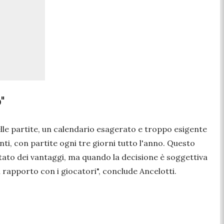
"
lle partite, un calendario esagerato e troppo esigente
nti, con partite ogni tre giorni tutto l'anno. Questo
rtato dei vantaggi, ma quando la decisione è soggettiva
l rapporto con i giocatori
", conclude Ancelotti.