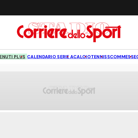
NUTI PLUS
CALENDARIO SERIE A
CALCIO
TENNIS
SCOMMESSE