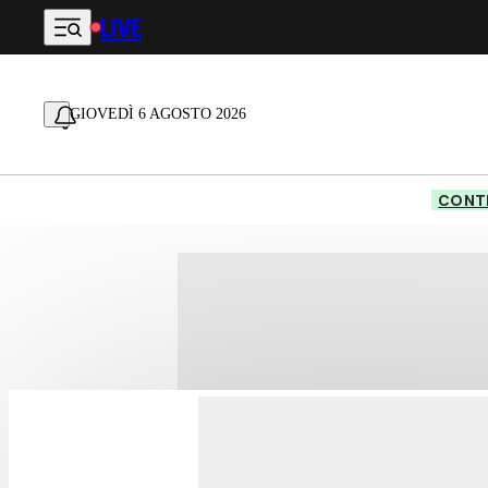
LIVE
Vai al contenuto principale
GIOVEDÌ 6 AGOSTO 2026
CONTE