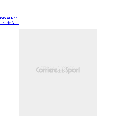
olo al Real..."
a Serie A..."