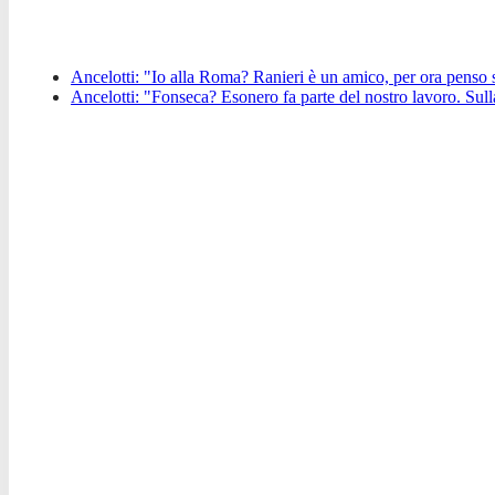
Ancelotti: "Io alla Roma? Ranieri è un amico, per ora penso s
Ancelotti: "Fonseca? Esonero fa parte del nostro lavoro. Sull