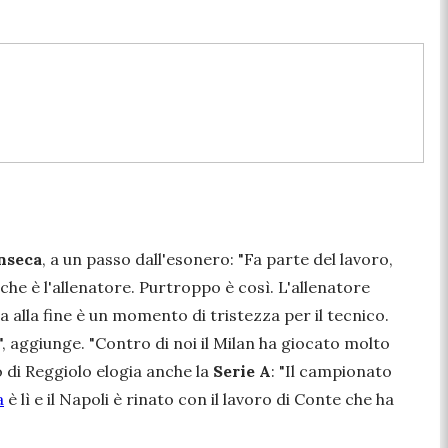
nseca
, a un passo dall'esonero: "
Fa
parte del lavoro,
he è l'allenatore. Purtroppo è così. L'allenatore
 alla fine è un momento di tristezza per il tecnico.
", aggiunge. "
Contro di noi il Milan ha giocato molto
co di Reggiolo elogia anche la
Serie A
: "
Il campionato
a
è lì e il Napoli è rinato con il lavoro di Conte che ha