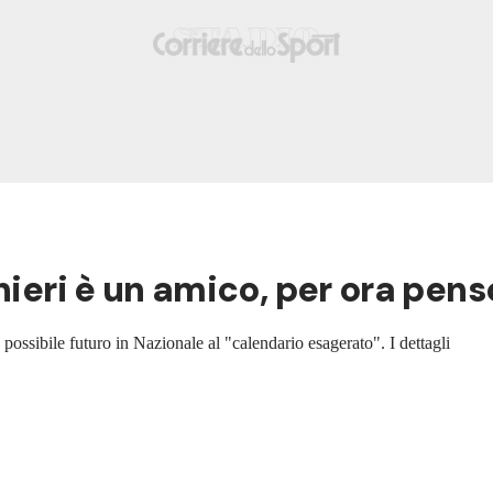
ieri è un amico, per ora penso 
 possibile futuro in Nazionale al "calendario esagerato". I dettagli