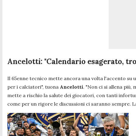
Ancelotti: "Calendario esagerato, tro
Il 65enne tecnico mette ancora una volta l'accento su 
per i calciatori
", tuona
Ancelotti
. "
Non ci si allena più,
mette a rischio la salute dei giocatori, con tanti infortu
come per un rigore le discussioni ci saranno sempre. La 