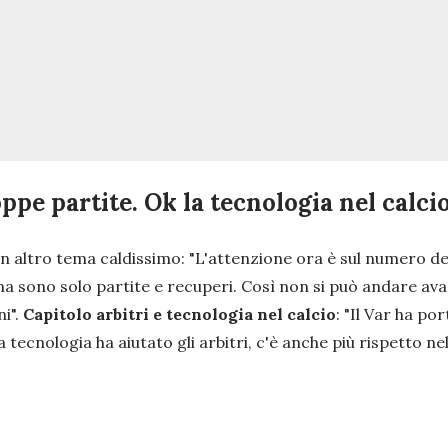
ppe partite. Ok la tecnologia nel calcio
un altro tema caldissimo:
"
L'attenzione ora è sul numero de
 ma sono solo partite e recuperi. Così non si può andare ava
ni
".
Capitolo arbitri e tecnologia nel calcio
: "
Il Var ha po
tecnologia ha aiutato gli arbitri, c'è anche più rispetto ne