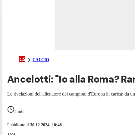
CALCIO
Ancelotti: "Io alla Roma? Ran
Le rivelazioni dell'allenatore dei campioni d'Europa in carica: da un
4
min
Pubblicato il
30.12.2024, 10:48