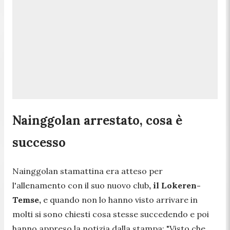
Nainggolan arrestato, cosa è
successo
Nainggolan stamattina era atteso per
l'allenamento con il suo nuovo club
, il
Lokeren-
Temse,
e quando non lo hanno visto arrivare in
molti si sono chiesti cosa stesse succedendo e poi
hanno appreso la notizia dalla stampa: "
Visto che