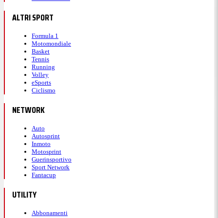
ALTRI SPORT
Formula 1
Motomondiale
Basket
Tennis
Running
Volley
eSports
Ciclismo
NETWORK
Auto
Autosprint
Inmoto
Motosprint
Guerinsportivo
Sport Network
Fantacup
UTILITY
Abbonamenti