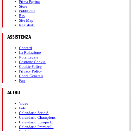
Prima Pagina
Store
Pubblicità
Rss
Site Map
Registrati
ASSISTENZA
Contatti
La Redazione
Nota Legale
Gestione Cookie
Cookie Policy
Privacy Policy
Cond. Generali
Faq
ALTRO
Video
Foto
Calendario Serie A
Calendario Champions
Calendario Europa L.
Calendario Premier L.