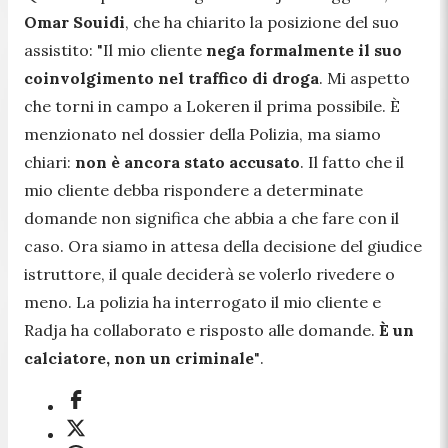
Omar Souidi
, che ha chiarito la posizione del suo
assistito:
"Il mio cliente
nega formalmente il suo
coinvolgimento nel traffico di droga
. Mi aspetto
che torni in campo a Lokeren il prima possibile. È
menzionato nel dossier della Polizia, ma siamo
chiari:
non è ancora stato accusato
. Il fatto che il
mio cliente debba rispondere a determinate
domande non significa che abbia a che fare con il
caso. Ora siamo in attesa della decisione del giudice
istruttore, il quale deciderà se volerlo rivedere o
meno. La polizia ha interrogato il mio cliente e
Radja ha collaborato e risposto alle domande.
È un
calciatore, non un criminale
"
.