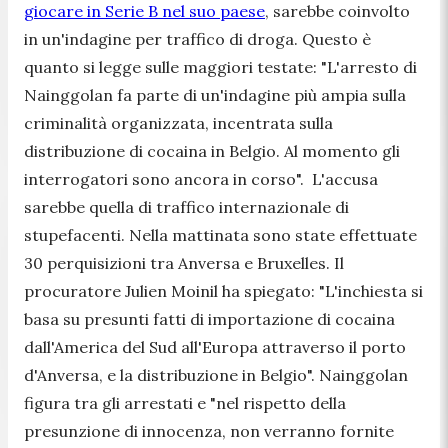
giocare in Serie B nel suo paese
, sarebbe coinvolto
in un'indagine per traffico di droga. Questo è
quanto si legge sulle maggiori testate: "
L'
arresto di
Nainggolan fa parte di un'indagine più ampia sulla
criminalità organizzata, incentrata sulla
distribuzione di cocaina in Belgio. Al momento gli
interrogatori sono ancora in corso
". L'accusa
sarebbe quella di
traffico internazionale di
stupefacenti. Nella mattinata sono state effettuate
30 perquisizioni tra Anversa e Bruxelles. Il
procuratore Julien Moinil ha spiegato: "
L'inchiesta si
basa su presunti fatti di importazione di cocaina
dall'America del Sud all'Europa attraverso il porto
d'Anversa, e la distribuzione in Belgio
". Nainggolan
figura tra gli arrestati e "
nel rispetto della
presunzione di innocenza, non verranno fornite