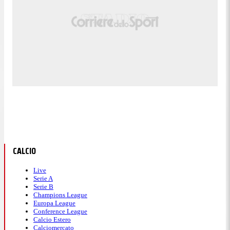
CALCIO
Live
Serie A
Serie B
Champions League
Europa League
Conference League
Calcio Estero
Calciomercato