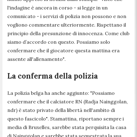
l'indagine è ancora in corso
- si legge in un
comunicato -
i servizi di polizia non possono e non
vogliono commentare ulteriormente. Rispettano il
principio della presunzione di innocenza. Come club
siamo d’accordo con questo. Possiamo solo
confermare che il giocatore questa mattina era
assente all'allenamento"
.
La conferma della polizia
La polizia belga ha anche aggiunto: "
Possiamo
confermare che il calciatore RN
(Radja Nainggolan,
ndr)
è stato privato della libertà nell'ambito di
questo fascicolo"
. Stamattina, riportano sempre i
media di Bruxelles, sarebbe stata perquisita la casa
di Nainggolan e sarebbe stata sequestrata la sua