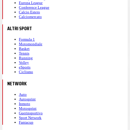
Europa League
Conference League
Calcio Estero
Calciomercato
ALTRI SPORT
Formula 1
Motomondiale
Basket
Tennis
Running
Volley
eSports
Ciclismo
NETWORK
Auto
Autosprint
Inmoto
Motosprint
Guerinsportivo
Sport Network
Fantacup