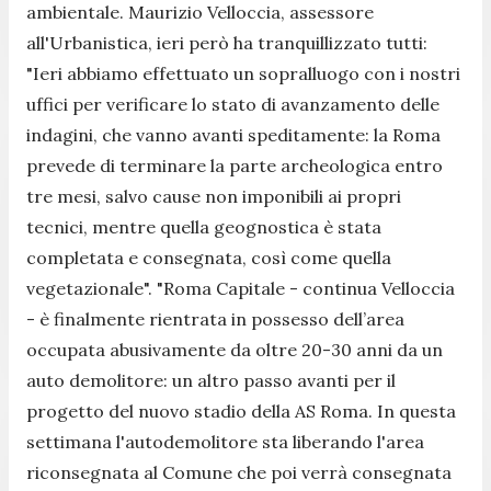
ambientale. Maurizio Velloccia, assessore
all'Urbanistica, ieri però ha tranquillizzato tutti:
"Ieri abbiamo effettuato un sopralluogo con i nostri
uffici per verificare lo stato di avanzamento delle
indagini, che vanno avanti speditamente: la Roma
prevede di terminare la parte archeologica entro
tre mesi, salvo cause non imponibili ai propri
tecnici, mentre quella geognostica è stata
completata e consegnata, così come quella
vegetazionale". "Roma Capitale - continua Velloccia
- è finalmente rientrata in possesso dell’area
occupata abusivamente da oltre 20-30 anni da un
auto demolitore: un altro passo avanti per il
progetto del nuovo stadio della AS Roma. In questa
settimana l'autodemolitore sta liberando l'area
riconsegnata al Comune che poi verrà consegnata