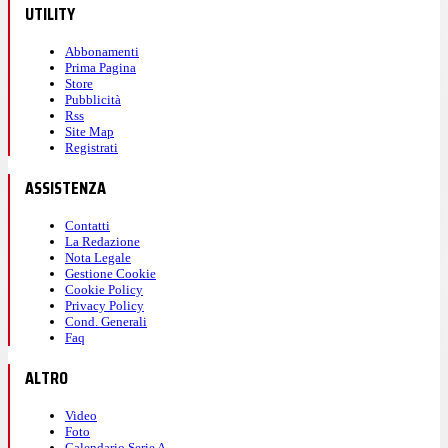
UTILITY
Abbonamenti
Prima Pagina
Store
Pubblicità
Rss
Site Map
Registrati
ASSISTENZA
Contatti
La Redazione
Nota Legale
Gestione Cookie
Cookie Policy
Privacy Policy
Cond. Generali
Faq
ALTRO
Video
Foto
Calendario Serie A