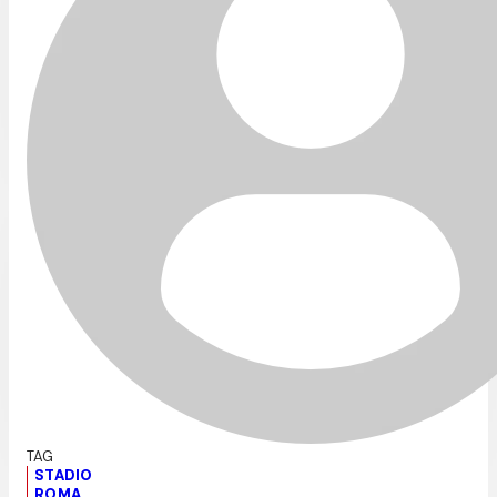
STADIO
ROMA