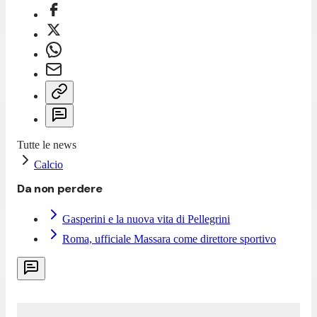
Tutte le news
Calcio
Da non perdere
Gasperini e la nuova vita di Pellegrini
Roma, ufficiale Massara come direttore sportivo