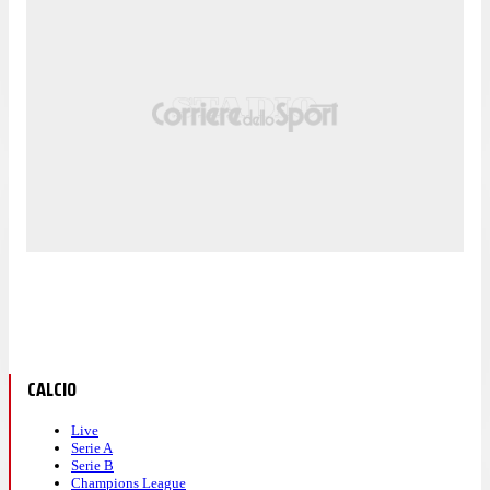
CALCIO
Live
Serie A
Serie B
Champions League