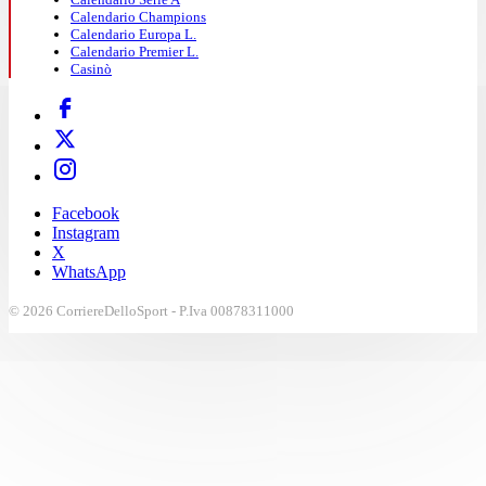
Calendario Champions
Calendario Europa L.
Calendario Premier L.
Casinò
Facebook
Instagram
X
WhatsApp
© 2026 CorriereDelloSport - P.Iva 00878311000