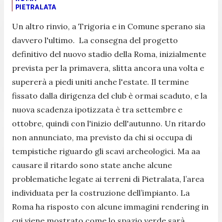
PIETRALATA
Un altro rinvio, a Trigoria e in Comune sperano sia
davvero l'ultimo. La consegna del progetto
definitivo del nuovo stadio della Roma, inizialmente
prevista per la primavera, slitta ancora una volta e
supererà a piedi uniti anche l'estate. Il termine
fissato dalla dirigenza del club è ormai scaduto, e la
nuova scadenza ipotizzata è tra settembre e
ottobre, quindi con l'inizio dell'autunno. Un ritardo
non annunciato, ma previsto da chi si occupa di
tempistiche riguardo gli scavi archeologici. Ma aa
causare il ritardo sono state anche alcune
problematiche legate ai terreni di Pietralata, l’area
individuata per la costruzione dell’impianto. La
Roma ha risposto con alcune immagini rendering in
cui viene mostrato come lo spazio verde sarà