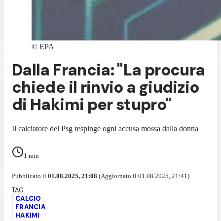
©
EPA
Dalla Francia: "La procura
chiede il rinvio a giudizio
di Hakimi per stupro"
Il calciatore del Psg respinge ogni accusa mossa dalla donna
1
min
Pubblicato il
01.08.2025, 21:08
(Aggiornato il 01.08.2025, 21:41)
CALCIO
FRANCIA
HAKIMI