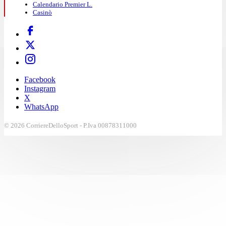
Calendario Premier L.
Casinò
Facebook
Instagram
X
WhatsApp
© 2026 CorriereDelloSport - P.Iva 00878311000