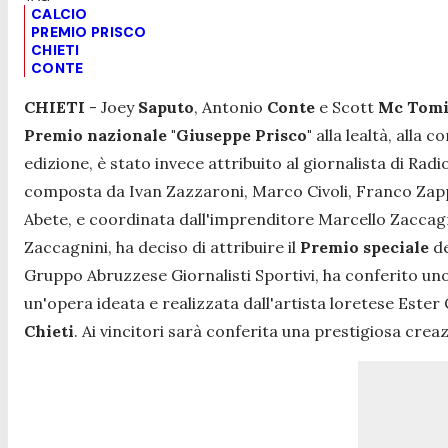
CALCIO
PREMIO PRISCO
CHIETI
CONTE
CHIETI
- Joey
Saputo
, Antonio
Conte
e Scott
Mc Tom
Premio nazionale "Giuseppe Prisco"
alla lealtà, alla 
edizione, è stato invece attribuito al giornalista di Rad
composta da Ivan Zazzaroni, Marco Civoli, Franco Zappac
Abete, e coordinata dall'imprenditore Marcello Zaccag
Zaccagnini, ha deciso di attribuire il
Premio speciale
de
Gruppo Abruzzese Giornalisti Sportivi, ha conferito un
un'opera ideata e realizzata dall'artista loretese Ester
Chieti
. Ai vincitori sarà conferita una prestigiosa cr