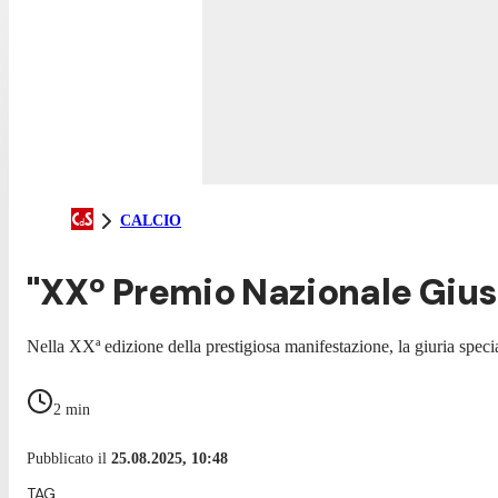
CALCIO
"XXº Premio Nazionale Giu
Nella XXª edizione della prestigiosa manifestazione, la giuria spec
2
min
Pubblicato il
25.08.2025, 10:48