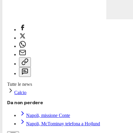
Tutte le news
Calcio
Da non perdere
Napoli, missione Conte
Napoli, McTominay telefona a Hojlund