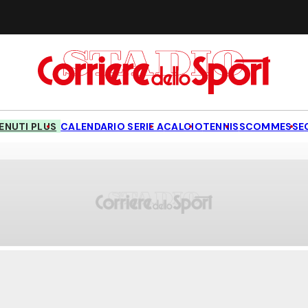
NUTI PLUS
CALENDARIO SERIE A
CALCIO
TENNIS
SCOMMESSE