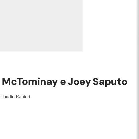
e, McTominay e Joey Saputo
 Claudio Ranieri