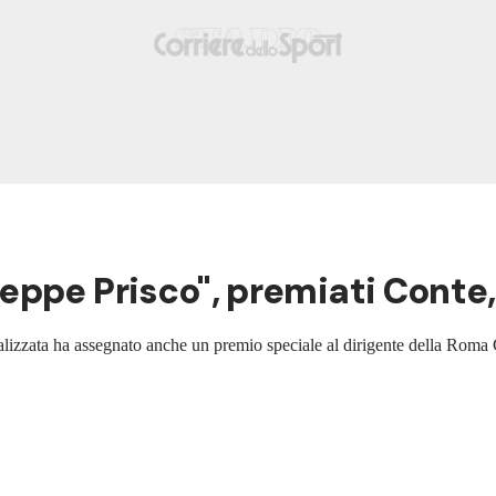
seppe Prisco", premiati Cont
ializzata ha assegnato anche un premio speciale al dirigente della Roma