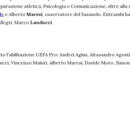
eparazione atletica, Psicologia e Comunicazione, oltre alla di
le
e Alberto
Maresi
, osservatore del Sassuolo. Entrambi ha
 Allegri, Marco
Landucci
.
o l'abilitazione UEFA Pro: Andrei Agius, Alessandro Agosti
ci, Vincenzo Maiuri, Alberto Maresi, Davide Moro, Simone