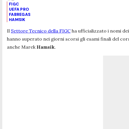
FIGC
UEFA PRO
FABREGAS
HAMSIK
Il
Settore Tecnico della FIGC
ha ufficializzato i nomi de
hanno superato nei giorni scorsi gli esami finali del co
anche Marek
Hamsik
.