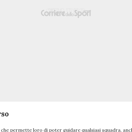
rso
, che permette loro di poter guidare qualsiasi squadra, anch