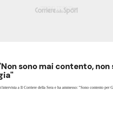
 "Non sono mai contento, non 
gia"
un'intervista a Il Corriere della Sera e ha ammesso: "Sono contento per Ga