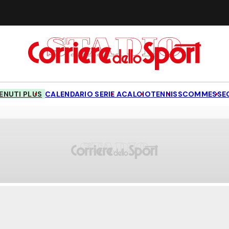
NUTI PLUS
CALENDARIO SERIE A
CALCIO
TENNIS
SCOMMESSE