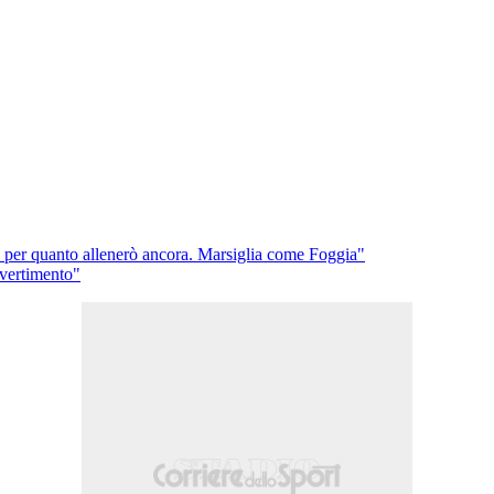
 per quanto allenerò ancora. Marsiglia come Foggia"
ivertimento"