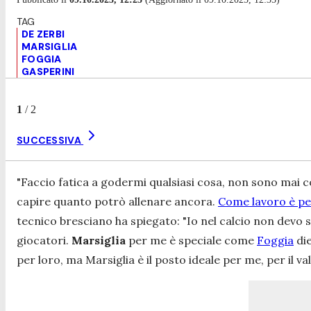
DE ZERBI
MARSIGLIA
FOGGIA
GASPERINI
1
/
2
SUCCESSIVA
"Faccio fatica a godermi qualsiasi cosa, non sono mai co
capire quanto potrò allenare ancora.
Come lavoro è pe
tecnico bresciano ha spiegato:
"Io nel calcio non devo 
giocatori.
Marsiglia
per me è speciale come
Foggia
die
per loro, ma Marsiglia è il posto ideale per me, per il v