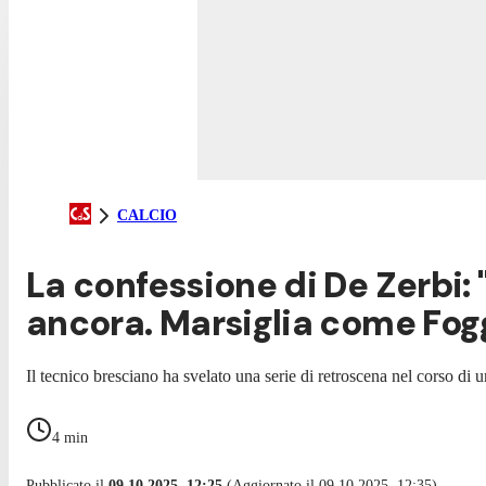
CALCIO
La confessione di De Zerbi:
ancora. Marsiglia come Fog
Il tecnico bresciano ha svelato una serie di retroscena nel corso di 
4
min
Pubblicato il
09.10.2025, 12:25
(Aggiornato il 09.10.2025, 12:35)