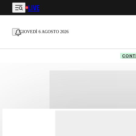
LIVE
Vai al contenuto principale
GIOVEDÌ 6 AGOSTO 2026
CONTE