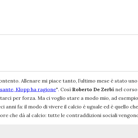
ntento. Allenare mi piace tanto, l’ultimo mese è stato uno d
sante, Klopp ha ragione
"
. Così
Roberto De Zerbi
nel corso 
starci per forza. Ma ci voglio stare a modo mio, ad esempio
ci anni fa: il modo di vivere il calcio è uguale ed è quello c
alore che dà al calcio: tutte le contraddizioni sociali veng