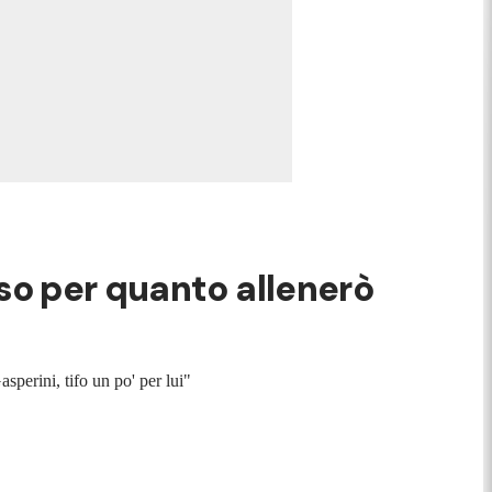
so per quanto allenerò
sperini, tifo un po' per lui"