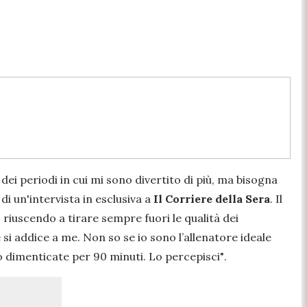
ei periodi in cui mi sono divertito di più, ma bisogna
di un'intervista in esclusiva a
Il Corriere della Sera
. Il
 riuscendo a tirare sempre fuori le qualità dei
he si addice a me. Non so se io sono l’allenatore ideale
ono dimenticate per 90 minuti. Lo percepisci"
.