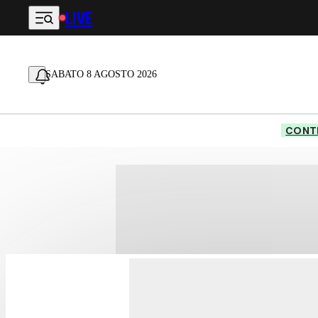
LIVE
Vai al contenuto principale
SABATO 8 AGOSTO 2026
CONTE