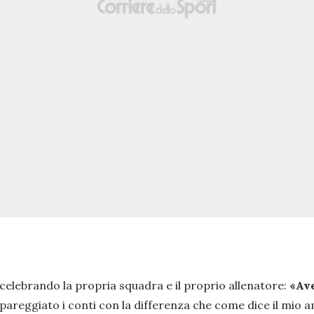
 celebrando la propria squadra e il proprio allenatore:
«Ave
areggiato i conti con la differenza che come dice il mio a