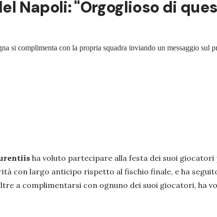
del Napoli: "Orgoglioso di qu
ogna si complimenta con la propria squadra inviando un messaggio sul pr
urentiis
ha voluto partecipare alla festa dei suoi giocatori 
ità con largo anticipo rispetto al fischio finale, e ha segui
ltre a complimentarsi con ognuno dei suoi giocatori, ha vo