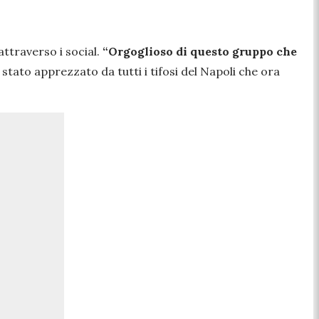
attraverso i social.
“Orgoglioso di questo gruppo che
è stato apprezzato da tutti i tifosi del Napoli che ora