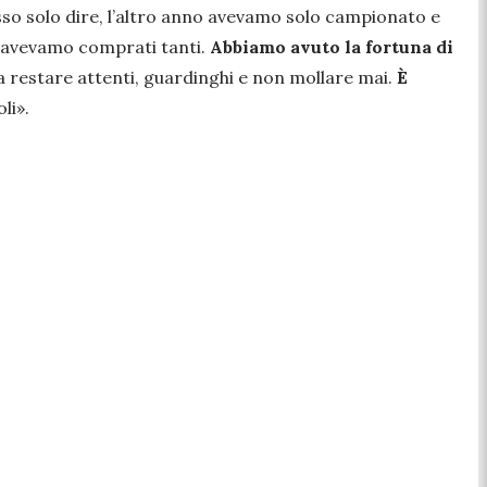
posso solo dire, l’altro anno avevamo solo campionato e
ne avevamo comprati tanti.
Abbiamo avuto la fortuna di
a restare attenti, guardinghi e non mollare mai.
È
oli»
.