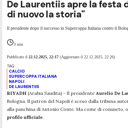
De Laurentiis apre la festa 
di nuovo la storia"
Il presidente dopo il successo in Supercoppa Italiana contro il Bol
3
min
Pubblicato il
22.12.2025, 22:17
(Aggiornato il 22.12.2025, 22:26)
CALCIO
SUPERCOPPA ITALIANA
NAPOLI
DE LAURENTIIS
RIYADH
(Arabia Saudita) - Il presidente
Aurelio De La
Bologna. Il patron del Napoli è sceso dalla tribuna autor
alla panchina di Antonio Conte. Ma come di consueto, o
profilo ufficiale
.