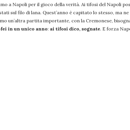
mo a Napoli per il gioco della verità. Ai tifosi del Napoli 
tati sul filo di lana. Quest’anno è capitato lo stesso, ma 
iamo un’altra partita importante, con la Cremonese, bisogn
fei in un unico anno
:
ai tifosi dico, sognate
. E forza Nap