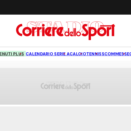
NUTI PLUS
CALENDARIO SERIE A
CALCIO
TENNIS
SCOMMESSE