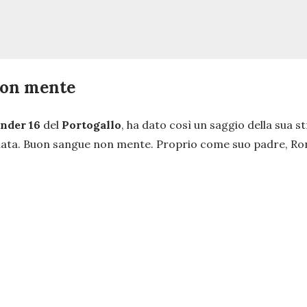
non mente
nder 16
del
Portogallo
, ha dato così un saggio della sua s
innata. Buon sangue non mente. Proprio come suo padre, Ron