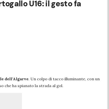
togallo U16: il gesto fa
e dell'Algarve
. Un colpo di tacco illuminante, con un
so che ha spianato la strada al gol.