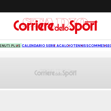
NUTI PLUS
CALENDARIO SERIE A
CALCIO
TENNIS
SCOMMESSE