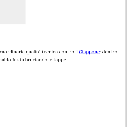
traordinaria qualità tecnica contro il
Giappone
: dentro
aldo Jr sta bruciando le tappe.