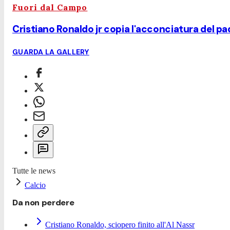
Fuori dal Campo
Cristiano Ronaldo jr copia l'acconciatura del p
GUARDA LA GALLERY
Tutte le news
Calcio
Da non perdere
Cristiano Ronaldo, sciopero finito all'Al Nassr