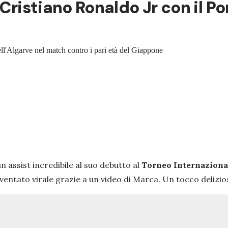
Cristiano Ronaldo Jr con il Por
dell'Algarve nel match contro i pari età del Giappone
n assist incredibile al suo debutto al
Torneo Internazional
diventato virale grazie a un video di Marca. Un tocco delizio