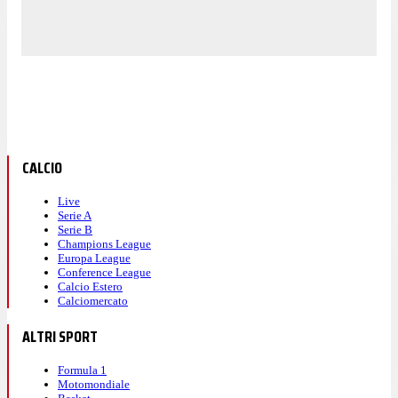
CALCIO
Live
Serie A
Serie B
Champions League
Europa League
Conference League
Calcio Estero
Calciomercato
ALTRI SPORT
Formula 1
Motomondiale