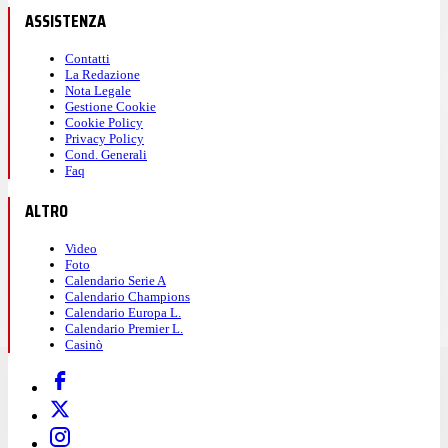
ASSISTENZA
Contatti
La Redazione
Nota Legale
Gestione Cookie
Cookie Policy
Privacy Policy
Cond. Generali
Faq
ALTRO
Video
Foto
Calendario Serie A
Calendario Champions
Calendario Europa L.
Calendario Premier L.
Casinò