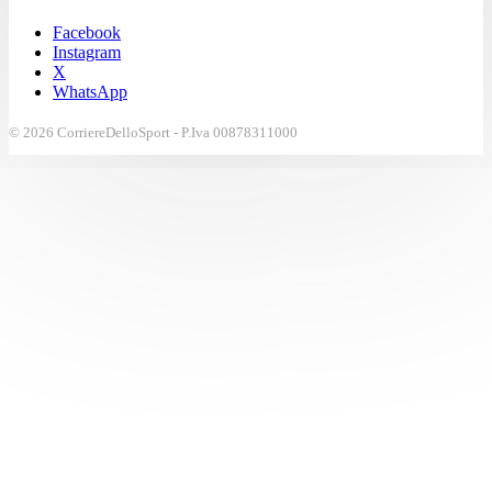
Facebook
Instagram
X
WhatsApp
© 2026 CorriereDelloSport - P.Iva 00878311000