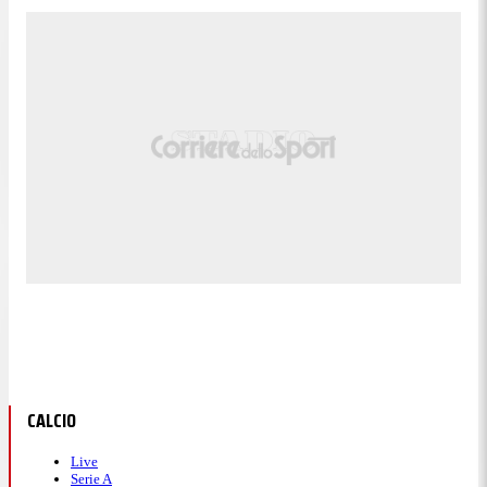
CALCIO
Live
Serie A