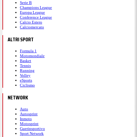
Serie B
Champions League
Europa League
Conference League
Calcio Estero
Calciomercato
ALTRI SPORT
Formula 1
Motomondiale
Basket
Tennis
Running
Volley
eSports
Ciclismo
NETWORK
Auto
Autosprint
Inmoto
Motosprint
Guerinsportivo
Sport Network