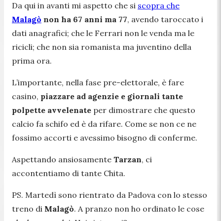
Da qui in avanti mi aspetto che si
scopra che
Malagò
non ha 67 anni ma 77
, avendo taroccato i
dati anagrafici; che le Ferrari non le venda ma le
ricicli; che non sia romanista ma juventino della
prima ora.
L’importante, nella fase pre-elettorale, è fare
casino,
piazzare ad agenzie e giornali tante
polpette avvelenate
per dimostrare che questo
calcio fa schifo ed è da rifare. Come se non ce ne
fossimo accorti e avessimo bisogno di conferme.
Aspettando ansiosamente
Tarzan
, ci
accontentiamo di tante Chita.
PS. Martedì sono rientrato da Padova con lo stesso
treno di
Malagò
. A pranzo non ho ordinato le cose