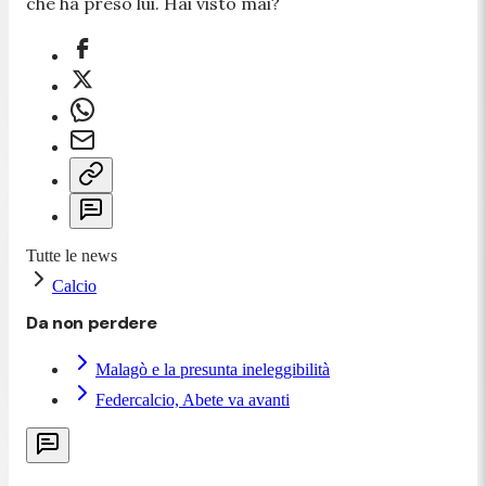
che ha preso lui. Hai visto mai?
Tutte le news
Calcio
Da non perdere
Malagò e la presunta ineleggibilità
Federcalcio, Abete va avanti