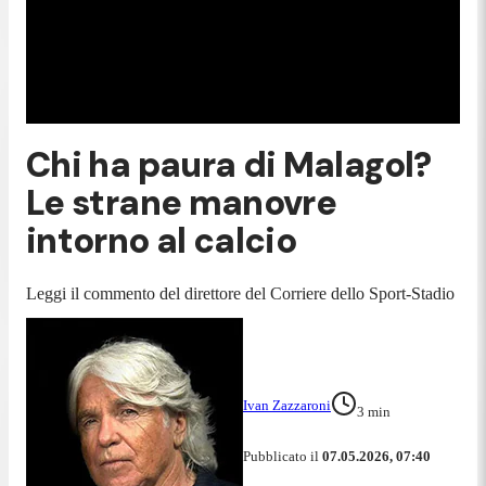
Chi ha paura di Malagol?
Le strane manovre
intorno al calcio
Leggi il commento del direttore del Corriere dello Sport-Stadio
Ivan Zazzaroni
3
min
Pubblicato il
07.05.2026, 07:40