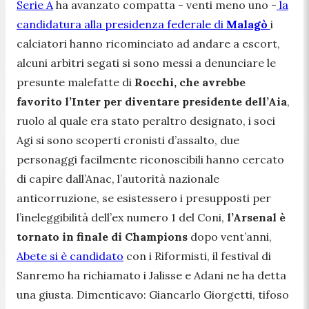
Serie A
ha avanzato compatta - venti meno uno -
la
candidatura alla presidenza federale di
Malagò
i
calciatori hanno ricominciato ad andare a escort,
alcuni arbitri segati si sono messi a denunciare le
presunte malefatte di
Rocchi, che avrebbe
favorito l’Inter per diventare presidente dell’Aia
,
ruolo al quale era stato peraltro designato, i soci
Agi si sono scoperti cronisti d’assalto, due
personaggi facilmente riconoscibili hanno cercato
di capire dall’Anac, l’autorità nazionale
anticorruzione, se esistessero i presupposti per
l’ineleggibilità dell’ex numero 1 del Coni,
l’Arsenal è
tornato in finale di Champions
dopo vent’anni,
Abete si è candidato
con i Riformisti, il festival di
Sanremo ha richiamato i Jalisse e Adani ne ha detta
una giusta. Dimenticavo: Giancarlo Giorgetti, tifoso