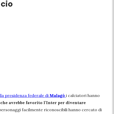
alcio
lla presidenza federale di
Malagò
i calciatori hanno
 che avrebbe favorito l’Inter per diventare
e personaggi facilmente riconoscibili hanno cercato di