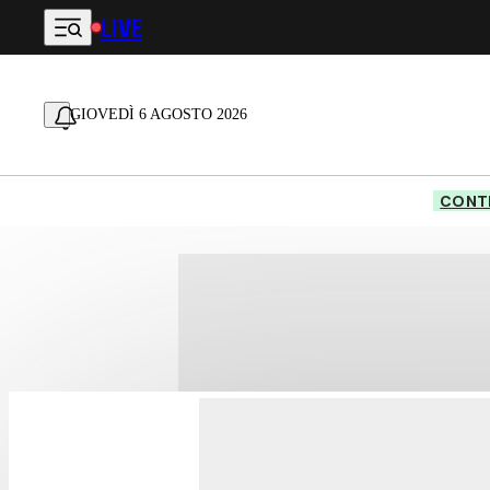
LIVE
Vai al contenuto principale
GIOVEDÌ 6 AGOSTO 2026
CONTE