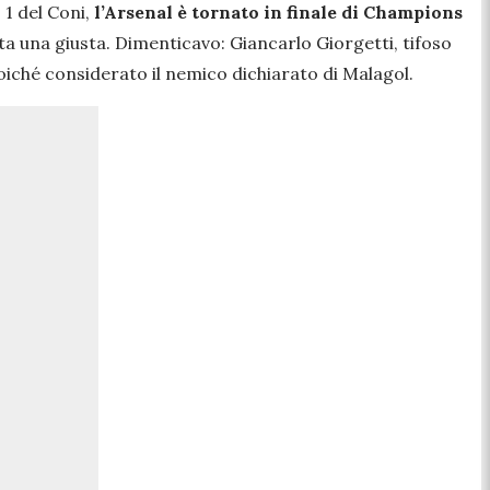
 1 del Coni,
l’Arsenal è tornato in finale di Champions
etta una giusta. Dimenticavo: Giancarlo Giorgetti, tifoso
oiché considerato il nemico dichiarato di Malagol.