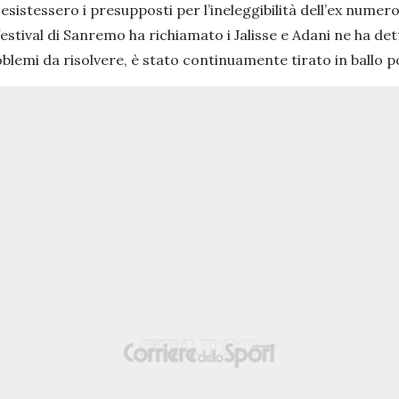
 esistessero i presupposti per l’ineleggibilità dell’ex numero
l festival di Sanremo ha richiamato i Jalisse e Adani ne ha d
lemi da risolvere, è stato continuamente tirato in ballo p