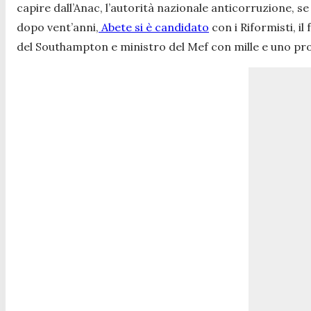
capire dall’Anac, l’autorità nazionale anticorruzione, se
dopo vent’anni,
Abete si è candidato
con i Riformisti, i
del Southampton e ministro del Mef con mille e uno prob