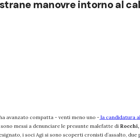
 strane manovre intorno al c
ha avanzato compatta - venti meno uno -
la candidatura a
si sono messi a denunciare le presunte malefatte di
Rocchi,
designato, i soci Agi si sono scoperti cronisti d’assalto, du