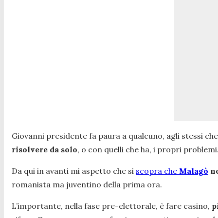
Giovanni presidente fa paura a qualcuno, agli stessi ch
risolvere da solo
, o con quelli che ha, i propri problem
Da qui in avanti mi aspetto che si
scopra che
Malagò
no
romanista ma juventino della prima ora.
L’importante, nella fase pre-elettorale, è fare casino,
p