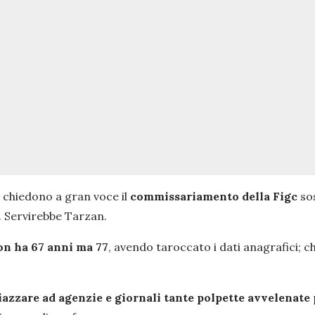
e chiedono a gran voce il
commissariamento della Figc
so
i. Servirebbe Tarzan.
n ha 67 anni ma 77
, avendo taroccato i dati anagrafici; ch
iazzare ad agenzie e giornali tante polpette avvelenate