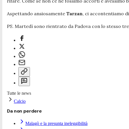
rifare. Come se non ce ne fossimo accorti e avessimo 
Aspettando ansiosamente
Tarzan
, ci accontentiamo di
PS. Martedì sono rientrato da Padova con lo stesso tr
Tutte le news
Calcio
Da non perdere
Malagò e la presunta ineleggibilità