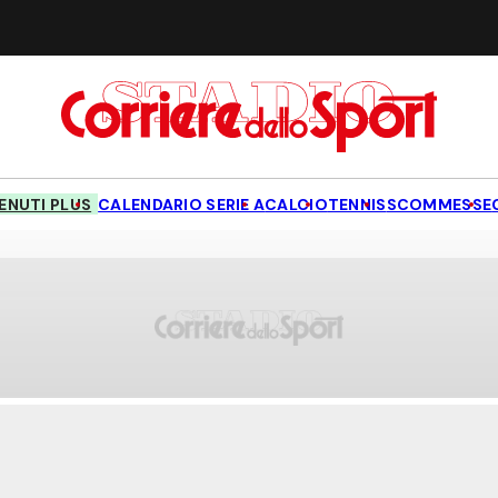
NUTI PLUS
CALENDARIO SERIE A
CALCIO
TENNIS
SCOMMESSE