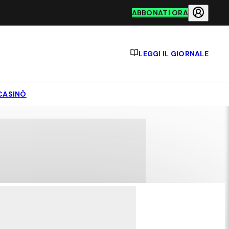
ABBONATI ORA
LEGGI IL GIORNALE
CASINÒ