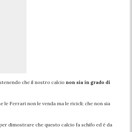
stenendo che il nostro calcio
non sia in grado di
e le Ferrari non le venda ma le ricicli; che non sia
per dimostrare che questo calcio fa schifo ed è da