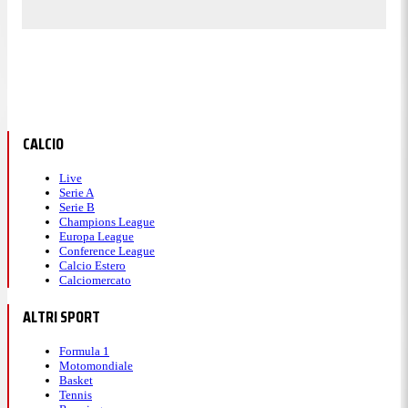
CALCIO
Live
Serie A
Serie B
Champions League
Europa League
Conference League
Calcio Estero
Calciomercato
ALTRI SPORT
Formula 1
Motomondiale
Basket
Tennis