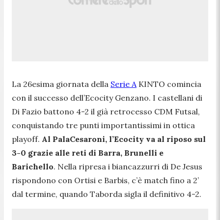
La 26esima giornata della
Serie A
KINTO comincia
con il successo dell’Ecocity Genzano. I castellani di
Di Fazio battono 4-2 il già retrocesso CDM Futsal,
conquistando tre punti importantissimi in ottica
playoff.
Al PalaCesaroni, l’Ecocity va al riposo sul
3-0 grazie alle reti di Barra, Brunelli e
Barichello
. Nella ripresa i biancazzurri di De Jesus
rispondono con Ortisi e Barbis, c’è match fino a 2’
dal termine, quando Taborda sigla il definitivo 4-2.