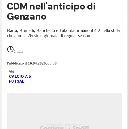
CDM nell'anticipo di
Genzano
Barra, Brunelli, Barichello e Taborda firmano il 4-2 nella sfida
che apre la 26esima giornata di regular season
1
min
Pubblicato il
16.04.2026, 00:58
CALCIO A 5
FUTSAL