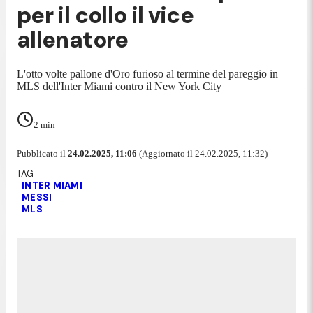
per il collo il vice
allenatore
L'otto volte pallone d'Oro furioso al termine del pareggio in
MLS dell'Inter Miami contro il New York City
2
min
Pubblicato il
24.02.2025, 11:06
(Aggiornato il 24.02.2025, 11:32)
INTER MIAMI
MESSI
MLS