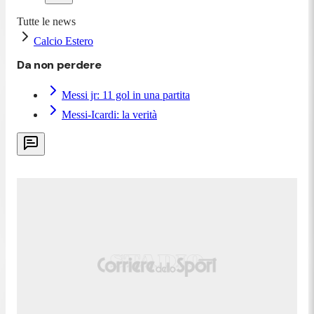
Tutte le news
Calcio Estero
Da non perdere
Messi jr: 11 gol in una partita
Messi-Icardi: la verità