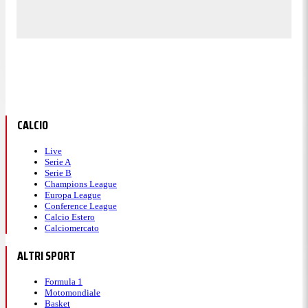
CALCIO
Live
Serie A
Serie B
Champions League
Europa League
Conference League
Calcio Estero
Calciomercato
ALTRI SPORT
Formula 1
Motomondiale
Basket