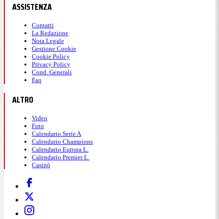
ASSISTENZA
Contatti
La Redazione
Nota Legale
Gestione Cookie
Cookie Policy
Privacy Policy
Cond. Generali
Faq
ALTRO
Video
Foto
Calendario Serie A
Calendario Champions
Calendario Europa L.
Calendario Premier L.
Casinò