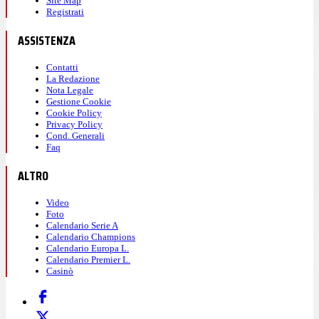
Site Map
Registrati
ASSISTENZA
Contatti
La Redazione
Nota Legale
Gestione Cookie
Cookie Policy
Privacy Policy
Cond. Generali
Faq
ALTRO
Video
Foto
Calendario Serie A
Calendario Champions
Calendario Europa L.
Calendario Premier L.
Casinò