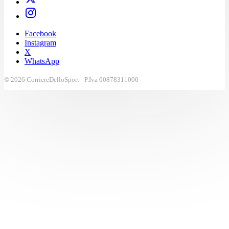
Facebook
Instagram
X
WhatsApp
© 2026 CorriereDelloSport - P.Iva 00878311000