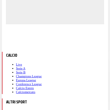
CALCIO
Live
Serie A
Serie B
Champions League
Europa League
Conference League
Calcio Estero
Calciomercato
ALTRI SPORT