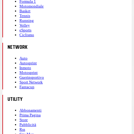
Formula 1
Motomondiale
Basket
Tennis
Running
Volley
eSports
Ciclismo
NETWORK
Auto
Autosprint
Inmoto
Motosprint
Guerinsportivo
Sport Network
Fantacup
UTILITY
Abbonamenti
Prima Pagina
Store
Pubblicità
Rss