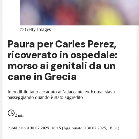
©
Getty Images
Paura per Carles Perez,
ricoverato in ospedale:
morso ai genitali da un
cane in Grecia
Incredibile fatto accaduto all’attaccante ex Roma: stava
passeggiando quando è stato aggredito
2
min
Pubblicato il
30.07.2025, 18:15
(Aggiornato il 30.07.2025, 18:31)