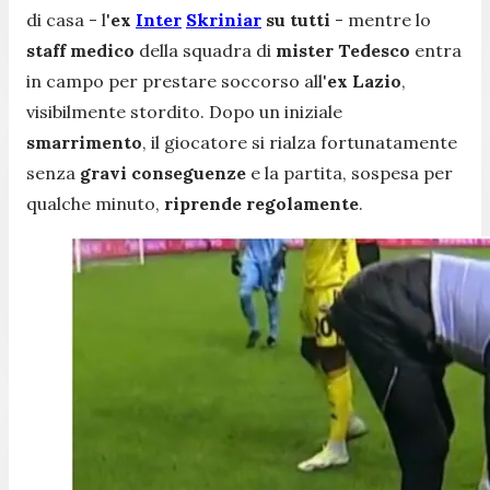
di casa - l'
ex
Inter
Skriniar
su tutti
- mentre lo
staff medico
della squadra di
mister Tedesco
entra
in campo per prestare soccorso all'
ex Lazio
,
visibilmente stordito. Dopo un iniziale
smarrimento
, il giocatore si rialza fortunatamente
senza
gravi conseguenze
e la partita, sospesa per
qualche minuto,
riprende regolamente
.