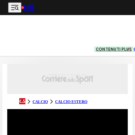
LIVE
Vai al contenuto principale
CONTENUTI PLUS
CALCIO
CALCIO ESTERO