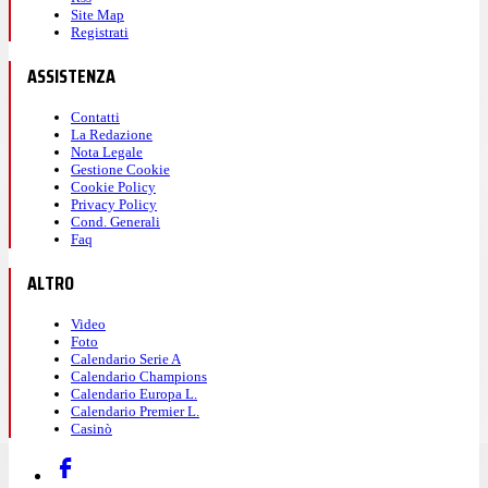
Site Map
Registrati
ASSISTENZA
Contatti
La Redazione
Nota Legale
Gestione Cookie
Cookie Policy
Privacy Policy
Cond. Generali
Faq
ALTRO
Video
Foto
Calendario Serie A
Calendario Champions
Calendario Europa L.
Calendario Premier L.
Casinò