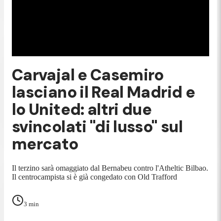
Carvajal e Casemiro
lasciano il Real Madrid e
lo United: altri due
svincolati "di lusso" sul
mercato
Il terzino sarà omaggiato dal Bernabeu contro l'Atheltic Bilbao.
Il centrocampista si è già congedato con Old Trafford
3
min