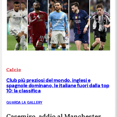
Calcio
Club più preziosi del mondo, inglesi e
spagnole dominano, le italiane fuori dalla top
10: la classifica
GUARDA LA GALLERY
Casemiro, addio al Manchester