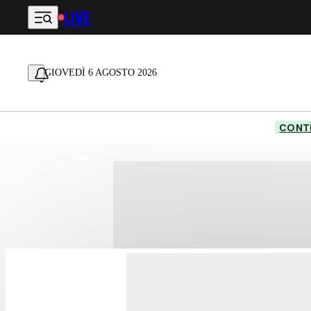
LIVE
Vai al contenuto principale
GIOVEDÌ 6 AGOSTO 2026
CONTE