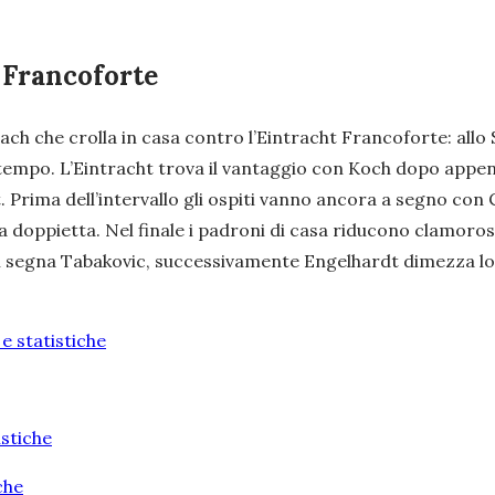
 Francoforte
che crolla in casa contro l’Eintracht Francoforte: allo St
 tempo. L’Eintracht trova il vantaggio con Koch dopo appe
. Prima dell’intervallo gli ospiti vanno ancora a segno con Ch
a doppietta. Nel finale i padroni di casa riducono clamor
oi segna Tabakovic, successivamente Engelhardt dimezza lo sv
 statistiche
istiche
che