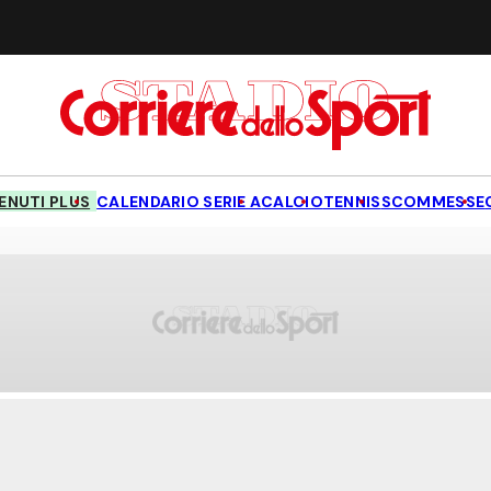
NUTI PLUS
CALENDARIO SERIE A
CALCIO
TENNIS
SCOMMESSE