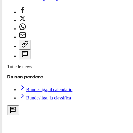
Tutte le news
Da non perdere
Bundesliga, il calendario
Bundesliga, la classifica