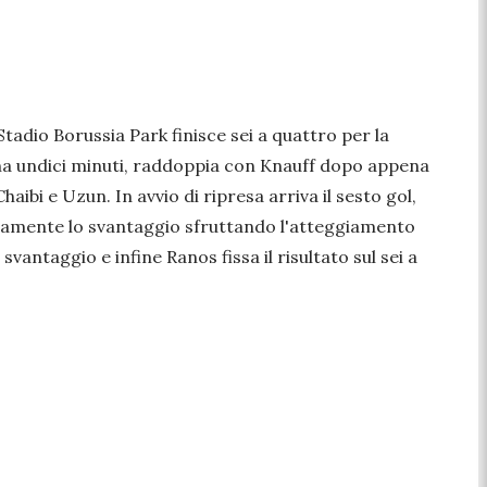
adio Borussia Park finisce sei a quattro per la
na undici minuti, raddoppia con Knauff dopo appena
aibi e Uzun. In avvio di ripresa arriva il sesto gol,
osamente lo svantaggio sfruttando l'atteggiamento
antaggio e infine Ranos fissa il risultato sul sei a