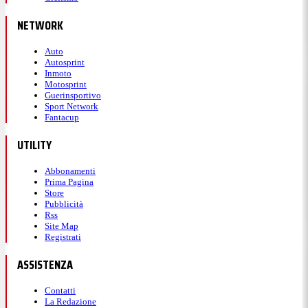
NETWORK
Auto
Autosprint
Inmoto
Motosprint
Guerinsportivo
Sport Network
Fantacup
UTILITY
Abbonamenti
Prima Pagina
Store
Pubblicità
Rss
Site Map
Registrati
ASSISTENZA
Contatti
La Redazione