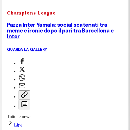
Champions League
Pazza Inter Yamala: social scatenati tra
meme e ironie dopo il pari tra Barcellona e
Inter
GUARDA LA GALLERY
Tutte le news
Liga