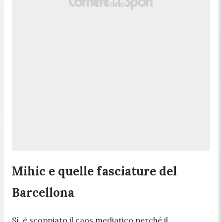
Mihic e quelle fasciature del
Barcellona
Sì, è scoppiato il caos mediatico perché il