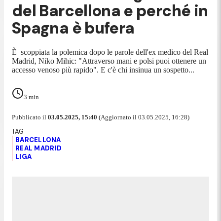
del Barcellona e perché in
Spagna è bufera
È scoppiata la polemica dopo le parole dell'ex medico del Real
Madrid, Niko Mihic: "Attraverso mani e polsi puoi ottenere un
accesso venoso più rapido". E c'è chi insinua un sospetto...
3
min
Pubblicato il
03.05.2025, 15:40
(Aggiornato il 03.05.2025, 16:28)
BARCELLONA
REAL MADRID
LIGA